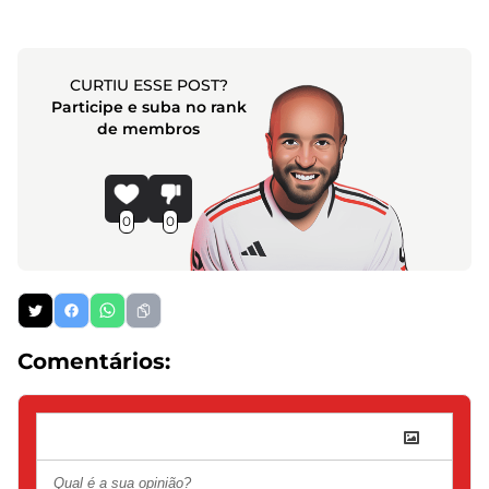
CURTIU ESSE POST?
Participe e suba no rank
de membros
0
0
Comentários: