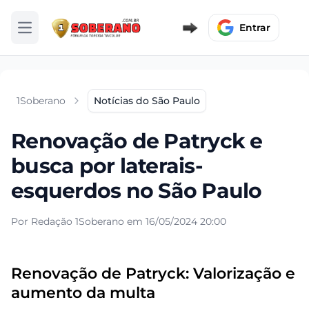
Entrar
Abrir menu
1Soberano
Notícias do São Paulo
Renovação de Patryck e
busca por laterais-
esquerdos no São Paulo
Por Redação 1Soberano em 16/05/2024 20:00
Renovação de Patryck: Valorização e
aumento da multa