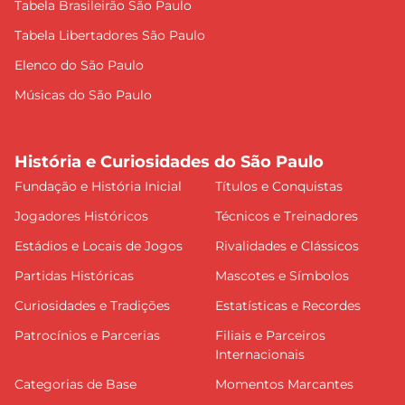
Tabela Brasileirão São Paulo
Tabela Libertadores São Paulo
Elenco do São Paulo
Músicas do São Paulo
História e Curiosidades do São Paulo
Fundação e História Inicial
Títulos e Conquistas
Jogadores Históricos
Técnicos e Treinadores
Estádios e Locais de Jogos
Rivalidades e Clássicos
Partidas Históricas
Mascotes e Símbolos
Curiosidades e Tradições
Estatísticas e Recordes
Patrocínios e Parcerias
Filiais e Parceiros
Internacionais
Categorias de Base
Momentos Marcantes