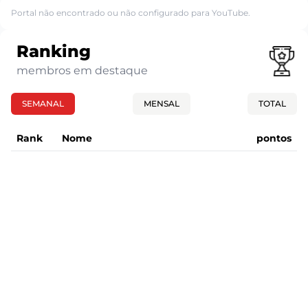
Portal não encontrado ou não configurado para YouTube.
Ranking
membros em destaque
SEMANAL
MENSAL
TOTAL
Rank
Nome
pontos