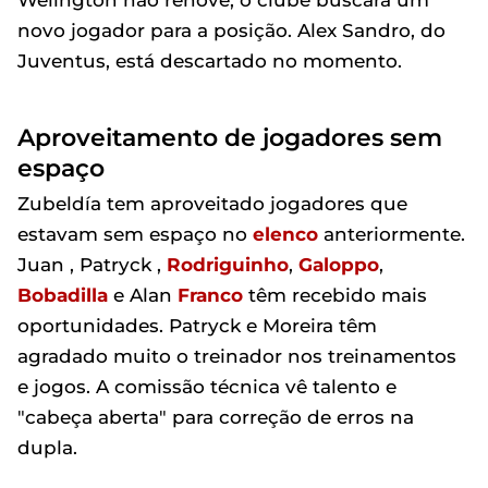
Welington não renove, o clube buscará um
novo jogador para a posição. Alex Sandro, do
Juventus, está descartado no momento.
Aproveitamento de jogadores sem
espaço
Zubeldía tem aproveitado jogadores que
estavam sem espaço no
elenco
anteriormente.
Juan , Patryck ,
Rodriguinho
,
Galoppo
,
Bobadilla
e Alan
Franco
têm recebido mais
oportunidades. Patryck e Moreira têm
agradado muito o treinador nos treinamentos
e jogos. A comissão técnica vê talento e
"cabeça aberta" para correção de erros na
dupla.