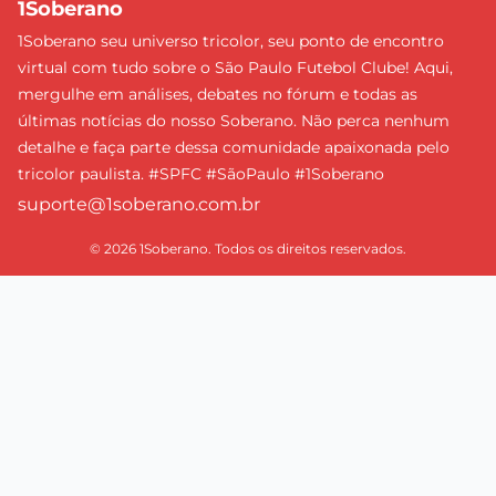
1Soberano
1Soberano seu universo tricolor, seu ponto de encontro
virtual com tudo sobre o São Paulo Futebol Clube! Aqui,
mergulhe em análises, debates no fórum e todas as
últimas notícias do nosso Soberano. Não perca nenhum
detalhe e faça parte dessa comunidade apaixonada pelo
tricolor paulista. #SPFC #SãoPaulo #1Soberano
suporte@1soberano.com.br
© 2026 1Soberano. Todos os direitos reservados.