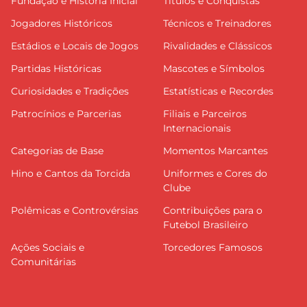
Fundação e História Inicial
Títulos e Conquistas
Jogadores Históricos
Técnicos e Treinadores
Estádios e Locais de Jogos
Rivalidades e Clássicos
Partidas Históricas
Mascotes e Símbolos
Curiosidades e Tradições
Estatísticas e Recordes
Patrocínios e Parcerias
Filiais e Parceiros
Internacionais
Categorias de Base
Momentos Marcantes
Hino e Cantos da Torcida
Uniformes e Cores do
Clube
Polêmicas e Controvérsias
Contribuições para o
Futebol Brasileiro
Ações Sociais e
Torcedores Famosos
Comunitárias