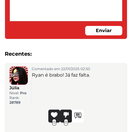
Enviar
Recentes:
Comentado em 22/01/2025 02:50
Ryan é brabo! Já faz falta.
Júlia
Nível:
Pro
Rank:
28789
0
0