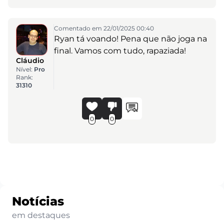
Comentado em 22/01/2025 00:40
Ryan tá voando! Pena que não joga na
final. Vamos com tudo, rapaziada!
Cláudio
Nível:
Pro
Rank:
31310
0
0
Notícias
em destaques