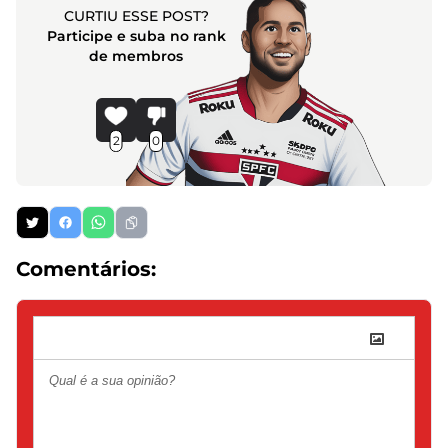
CURTIU ESSE POST?
Participe e suba no rank
de membros
2
0
Comentários: