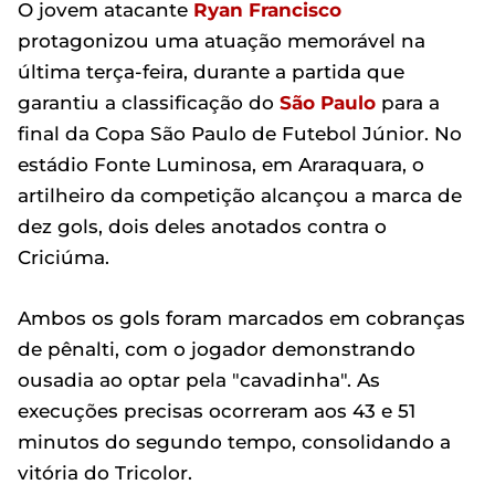
O jovem atacante
Ryan Francisco
protagonizou uma atuação memorável na
última terça-feira, durante a partida que
garantiu a classificação do
São Paulo
para a
final da Copa São Paulo de Futebol Júnior. No
estádio Fonte Luminosa, em Araraquara, o
artilheiro da competição alcançou a marca de
dez gols, dois deles anotados contra o
Criciúma.
Ambos os gols foram marcados em cobranças
de pênalti, com o jogador demonstrando
ousadia ao optar pela "cavadinha". As
execuções precisas ocorreram aos 43 e 51
minutos do segundo tempo, consolidando a
vitória do Tricolor.