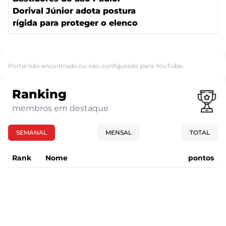
Dorival Júnior adota postura
rígida para proteger o elenco
Portal não encontrado ou não configurado para YouTube.
Ranking
membros em destaque
SEMANAL
MENSAL
TOTAL
Rank
Nome
pontos