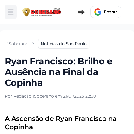
Entrar
Abrir menu
1Soberano
Notícias do São Paulo
Ryan Francisco: Brilho e
Ausência na Final da
Copinha
Por Redação 1Soberano em 21/01/2025 22:30
A Ascensão de Ryan Francisco na
Copinha