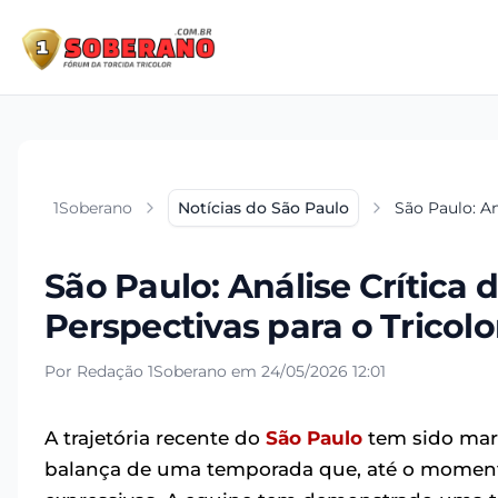
1Soberano
Notícias do São Paulo
São Paulo: An
São Paulo: Análise Crítica
Perspectivas para o Tricolo
Por Redação 1Soberano em 24/05/2026 12:01
A trajetória recente do
São Paulo
tem sido marc
balança de uma temporada que, até o moment