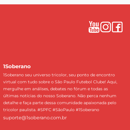
1Soberano
1Soberano seu universo tricolor, seu ponto de encontro
virtual com tudo sobre o São Paulo Futebol Clube! Aqui,
mergulhe em análises, debates no fórum e todas as
últimas notícias do nosso Soberano. Não perca nenhum
detalhe e faça parte dessa comunidade apaixonada pelo
tricolor paulista. #SPFC #SãoPaulo #1Soberano
suporte@1soberano.com.br