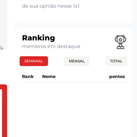
de sua opnião nesse 1x1
Ranking
membros em destaque
SEMANAL
MENSAL
TOTAL
Rank
Nome
pontos