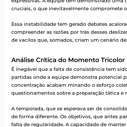
expressivas. A equipe tem demonstrado uma 
cruciais, o que inevitavelmente compromete 
Essa instabilidade tem gerado debates acalora
compreender as razões por trás desses deslize
de vacilos que, somados, criam um cenário de
Análise Crítica do Momento Tricolor
É inegável que a falta de consistência tem sid
partidas onde a equipe demonstra potencial par
concentração acabam minando o esforço coleti
questionamentos sobre a preparação tática e 
A temporada, que se esperava ser de consolida
de forma diferente. Os objetivos, que antes pa
falta de regularidade. A capacidade de manter