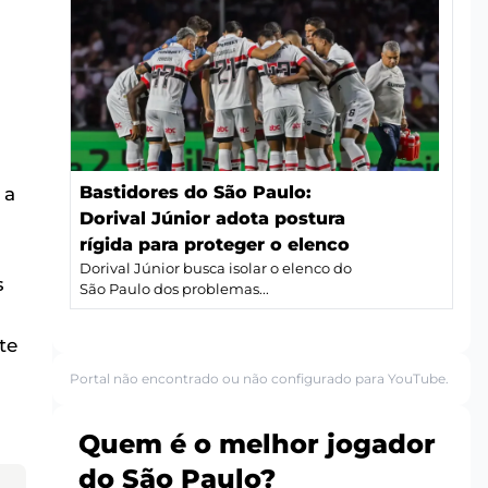
Bastidores do São Paulo:
 a
Dorival Júnior adota postura
rígida para proteger o elenco
Dorival Júnior busca isolar o elenco do
s
São Paulo dos problemas...
te
Portal não encontrado ou não configurado para YouTube.
Quem é o melhor jogador
do São Paulo?