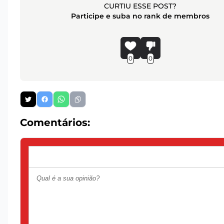
CURTIU ESSE POST?
Participe e suba no rank de membros
0
0
Comentários: