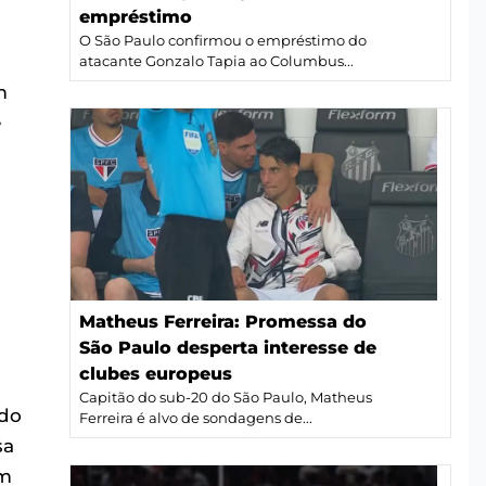
empréstimo
O São Paulo confirmou o empréstimo do
atacante Gonzalo Tapia ao Columbus...
m
e
Matheus Ferreira: Promessa do
m
São Paulo desperta interesse de
clubes europeus
Capitão do sub-20 do São Paulo, Matheus
ado
Ferreira é alvo de sondagens de...
sa
em