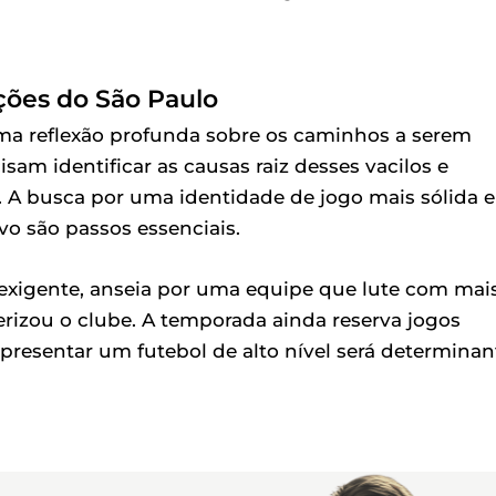
ções do São Paulo
ma reflexão profunda sobre os caminhos a serem
isam identificar as causas raiz desses vacilos e
. A busca por uma identidade de jogo mais sólida e
o são passos essenciais.
exigente, anseia por uma equipe que lute com mai
rizou o clube. A temporada ainda reserva jogos
apresentar um futebol de alto nível será determinan