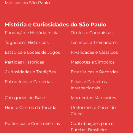
Músicas do São Paulo
História e Curiosidades do São Paulo
Fundação e História Inicial
Títulos e Conquistas
Jogadores Históricos
Técnicos e Treinadores
Estádios e Locais de Jogos
Rivalidades e Clássicos
Partidas Históricas
Mascotes e Símbolos
Curiosidades e Tradições
Estatísticas e Recordes
Patrocínios e Parcerias
Filiais e Parceiros
Internacionais
Categorias de Base
Momentos Marcantes
Hino e Cantos da Torcida
Uniformes e Cores do
Clube
Polêmicas e Controvérsias
Contribuições para o
Futebol Brasileiro