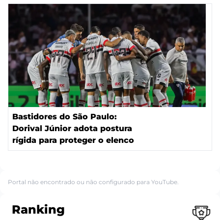
Bastidores do São Paulo:
Dorival Júnior adota postura
rígida para proteger o elenco
Portal não encontrado ou não configurado para YouTube.
Ranking