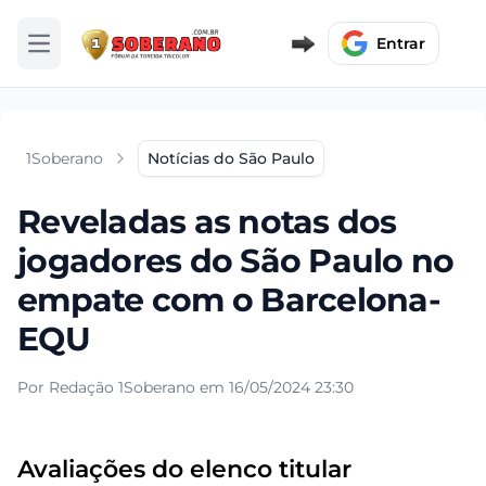
Entrar
Abrir menu
1Soberano
Notícias do São Paulo
Reveladas as notas dos
jogadores do São Paulo no
empate com o Barcelona-
EQU
Por Redação 1Soberano em 16/05/2024 23:30
Avaliações do elenco titular