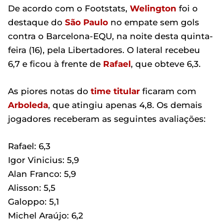
De acordo com o Footstats,
Welington
foi o
destaque do
São Paulo
no empate sem gols
contra o Barcelona-EQU, na noite desta quinta-
feira (16), pela Libertadores. O lateral recebeu
6,7 e ficou à frente de
Rafael
, que obteve 6,3.
As piores notas do
time titular
ficaram com
Arboleda
, que atingiu apenas 4,8. Os demais
jogadores receberam as seguintes avaliações:
Rafael: 6,3
Igor Vinicius: 5,9
Alan Franco: 5,9
Alisson: 5,5
Galoppo: 5,1
Michel Araújo: 6,2