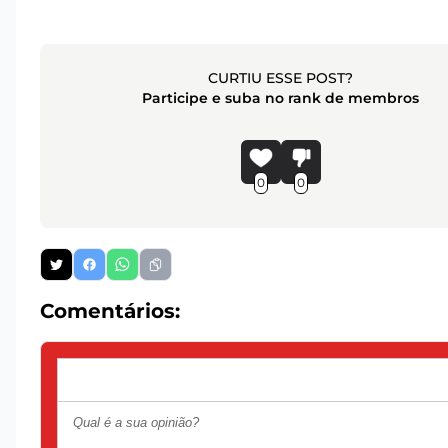
CURTIU ESSE POST?
Participe e suba no rank de membros
0
0
Comentários: