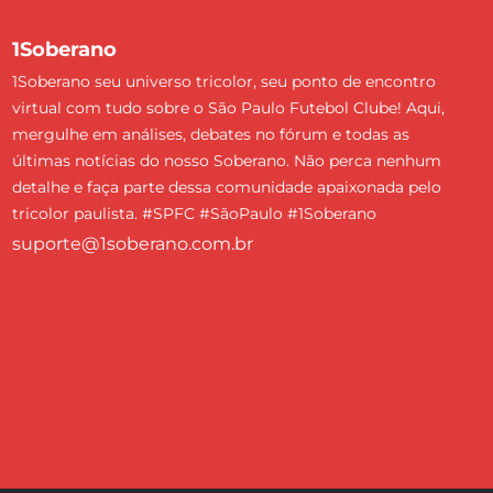
1Soberano
1Soberano seu universo tricolor, seu ponto de encontro
virtual com tudo sobre o São Paulo Futebol Clube! Aqui,
mergulhe em análises, debates no fórum e todas as
últimas notícias do nosso Soberano. Não perca nenhum
detalhe e faça parte dessa comunidade apaixonada pelo
tricolor paulista. #SPFC #SãoPaulo #1Soberano
suporte@1soberano.com.br