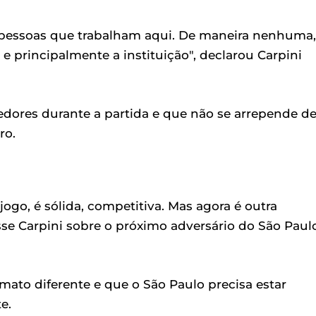
 pessoas que trabalham aqui. De maneira nenhuma,
 e principalmente a instituição", declarou Carpini
edores durante a partida e que não se arrepende d
ro.
o, é sólida, competitiva. Mas agora é outra
sse Carpini sobre o próximo adversário do São Paulo
ato diferente e que o São Paulo precisa estar
e.