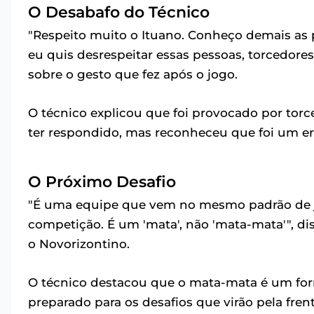
O Desabafo do Técnico
"Respeito muito o Ituano. Conheço demais as
eu quis desrespeitar essas pessoas, torcedores
sobre o gesto que fez após o jogo.
O técnico explicou que foi provocado por torc
ter respondido, mas reconheceu que foi um er
O Próximo Desafio
"É uma equipe que vem no mesmo padrão de jog
competição. É um 'mata', não 'mata-mata'", di
o Novorizontino.
O técnico destacou que o mata-mata é um form
preparado para os desafios que virão pela frent