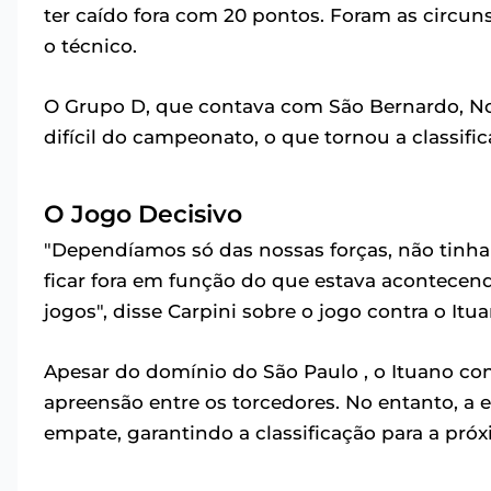
ter caído fora com 20 pontos. Foram as circun
o técnico.
O Grupo D, que contava com São Bernardo, Nov
difícil do campeonato, o que tornou a classifi
O Jogo Decisivo
"Dependíamos só das nossas forças, não tinha
ficar fora em função do que estava acontecen
jogos", disse Carpini sobre o jogo contra o Itua
Apesar do domínio do São Paulo , o Ituano con
apreensão entre os torcedores. No entanto, a
empate, garantindo a classificação para a próx