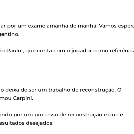
assar por um exame amanhã de manhã. Vamos espera
gentino.
São Paulo , que conta com o jogador como referênci
o deixa de ser um trabalho de reconstrução. O
rmou Carpini.
sando por um processo de reconstrução e que é
resultados desejados.