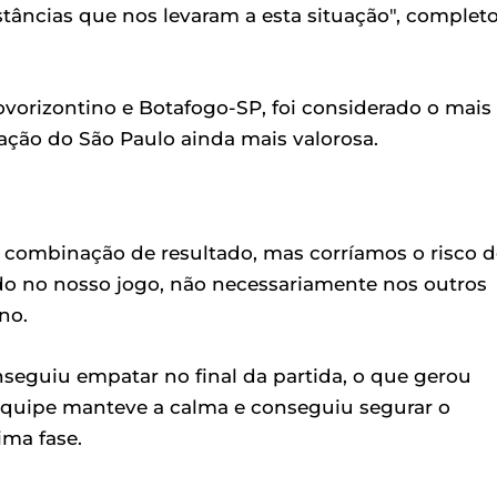
stâncias que nos levaram a esta situação", complet
orizontino e Botafogo-SP, foi considerado o mais
cação do São Paulo ainda mais valorosa.
 combinação de resultado, mas corríamos o risco d
do no nosso jogo, não necessariamente nos outros
no.
seguiu empatar no final da partida, o que gerou
 equipe manteve a calma e conseguiu segurar o
ima fase.