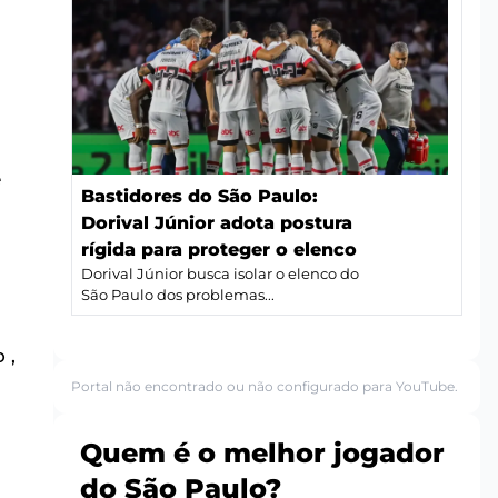
e
Bastidores do São Paulo:
Dorival Júnior adota postura
rígida para proteger o elenco
Dorival Júnior busca isolar o elenco do
São Paulo dos problemas...
 ,
Portal não encontrado ou não configurado para YouTube.
Quem é o melhor jogador
do São Paulo?