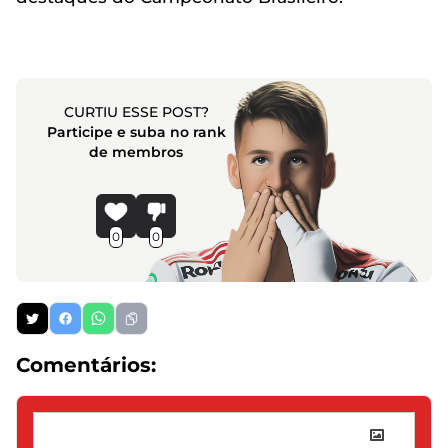
CURTIU ESSE POST?
Participe e suba no rank
de membros
0
0
Comentários: