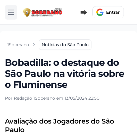
Entrar
Abrir menu
1Soberano
Notícias do São Paulo
Bobadilla: o destaque do
São Paulo na vitória sobre
o Fluminense
Por Redação 1Soberano em 13/05/2024 22:50
Avaliação dos Jogadores do São
Paulo