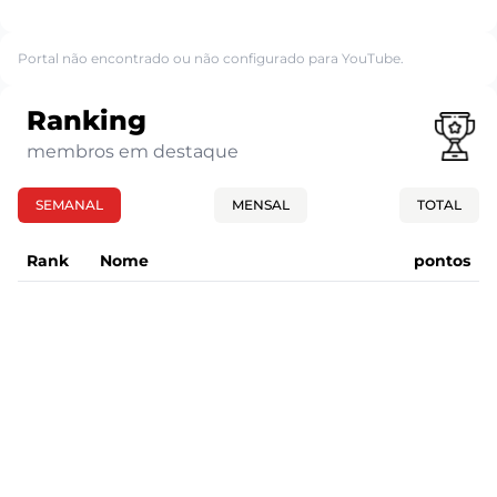
Portal não encontrado ou não configurado para YouTube.
Ranking
membros em destaque
SEMANAL
MENSAL
TOTAL
Rank
Nome
pontos