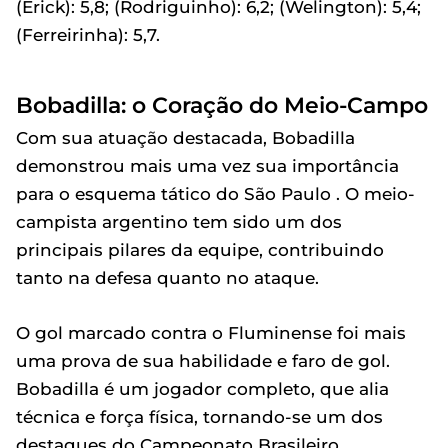
(Erick): 5,8; (Rodriguinho): 6,2; (Welington): 5,4;
(Ferreirinha): 5,7.
Bobadilla: o Coração do Meio-Campo
Com sua atuação destacada, Bobadilla
demonstrou mais uma vez sua importância
para o esquema tático do São Paulo . O meio-
campista argentino tem sido um dos
principais pilares da equipe, contribuindo
tanto na defesa quanto no ataque.
O gol marcado contra o Fluminense foi mais
uma prova de sua habilidade e faro de gol.
Bobadilla é um jogador completo, que alia
técnica e força física, tornando-se um dos
destaques do Campeonato Brasileiro.