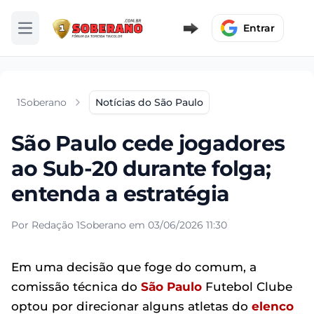
Entrar
Abrir menu
1Soberano
Notícias do São Paulo
São Paulo cede jogadores
ao Sub-20 durante folga;
entenda a estratégia
Por Redação 1Soberano em 03/06/2026 11:30
Em uma decisão que foge do comum, a
comissão técnica do
São Paulo
Futebol Clube
optou por direcionar alguns atletas do
elenco