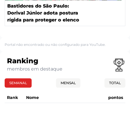
Bastidores do São Paulo:
Dorival Júnior adota postura
rígida para proteger o elenco
Portal não encontrado ou não configurado para YouTube.
Ranking
membros em destaque
SEMANAL
MENSAL
TOTAL
Rank
Nome
pontos