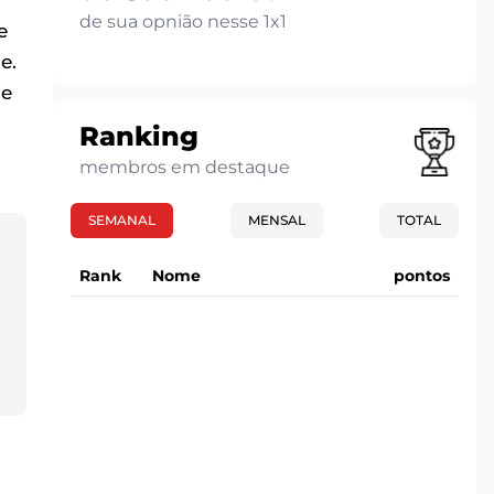
de sua opnião nesse 1x1
e
e.
me
Ranking
membros em destaque
SEMANAL
MENSAL
TOTAL
Rank
Nome
pontos