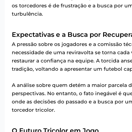
os torcedores é de frustração e a busca por 
turbulência.
Expectativas e a Busca por Recuper
A pressão sobre os jogadores e a comissão técn
necessidade de uma reviravolta se torna cada v
restaurar a confiança na equipe. A torcida ans
tradição, voltando a apresentar um futebol cap
A análise sobre quem detém a maior parcela d
perspectivas. No entanto, o fato inegável é qu
onde as decisões do passado e a busca por u
torcedor tricolor.
O Futuro Tricolor em Jogo