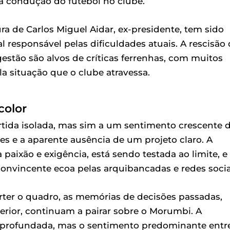
a condução do futebol no clube.
ura de Carlos Miguel Aidar, ex-presidente, tem sido
 responsável pelas dificuldades atuais. A rescisão
estão são alvos de críticas ferrenhas, com muitos
a situação que o clube atravessa.
color
artida isolada, mas sim a um sentimento crescente 
es e a aparente ausência de um projeto claro. A
paixão e exigência, está sendo testada ao limite, e
nvincente ecoa pelas arquibancadas e redes socia
rter o quadro, as memórias de decisões passadas,
erior, continuam a pairar sobre o Morumbi. A
aprofundada, mas o sentimento predominante entr