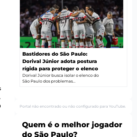
Bastidores do São Paulo:
Dorival Júnior adota postura
rígida para proteger o elenco
Dorival Júnior busca isolar o elenco do
São Paulo dos problemas...
s
,
a
Portal não encontrado ou não configurado para YouTube.
Quem é o melhor jogador
do São Paulo?