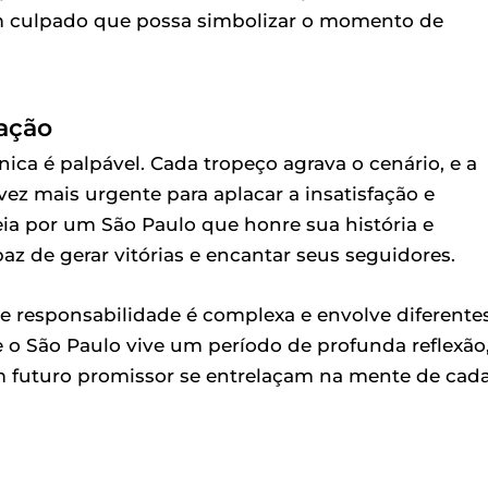
um culpado que possa simbolizar o momento de
ação
ica é palpável. Cada tropeço agrava o cenário, e a
ez mais urgente para aplacar a insatisfação e
eia por um São Paulo que honre sua história e
az de gerar vitórias e encantar seus seguidores.
e responsabilidade é complexa e envolve diferente
e o São Paulo vive um período de profunda reflexão
m futuro promissor se entrelaçam na mente de cad