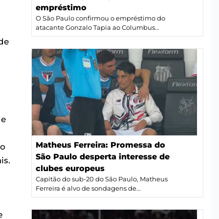
empréstimo
O São Paulo confirmou o empréstimo do
atacante Gonzalo Tapia ao Columbus...
 de
de
Matheus Ferreira: Promessa do
 o
São Paulo desperta interesse de
is.
clubes europeus
Capitão do sub-20 do São Paulo, Matheus
Ferreira é alvo de sondagens de...
e