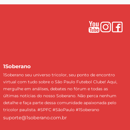
1Soberano
1Soberano seu universo tricolor, seu ponto de encontro
virtual com tudo sobre o São Paulo Futebol Clube! Aqui,
mergulhe em análises, debates no fórum e todas as
últimas notícias do nosso Soberano. Não perca nenhum
detalhe e faça parte dessa comunidade apaixonada pelo
tricolor paulista. #SPFC #SãoPaulo #1Soberano
suporte@1soberano.com.br