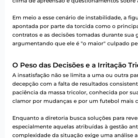
clima de apreensão e questionamentos sobre 
Em meio a esse cenário de instabilidade, a fig
apontada por parte da torcida como o principal
contratos e as decisões tomadas durante sua g
argumentando que ele é "o maior" culpado pel
O Peso das Decisões e a Irritação Tri
A insatisfação não se limita a uma ou outra p
decepção com a falta de resultados consistent
paciência da massa tricolor, conhecida por sua 
clamor por mudanças e por um futebol mais co
Enquanto a diretoria busca soluções para reve
especialmente aquelas atribuídas à gestão ant
complexidade da situação exige uma análise 