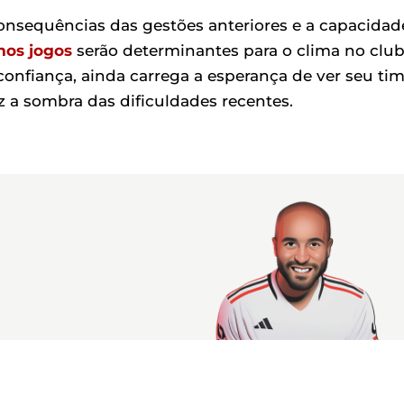
consequências das gestões anteriores e a capacidad
mos jogos
serão determinantes para o clima no club
onfiança, ainda carrega a esperança de ver seu ti
z a sombra das dificuldades recentes.