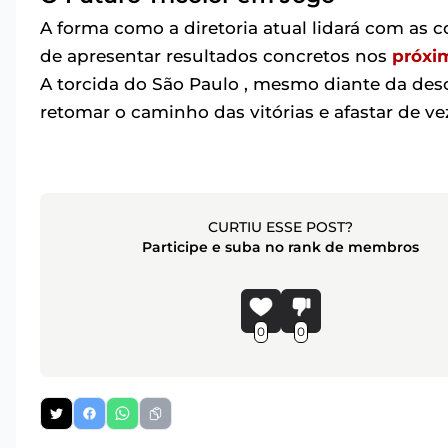
A forma como a diretoria atual lidará com as 
de apresentar resultados concretos nos
próxi
A torcida do São Paulo , mesmo diante da desc
retomar o caminho das vitórias e afastar de ve
CURTIU ESSE POST?
Participe e suba no rank de membros
0
0