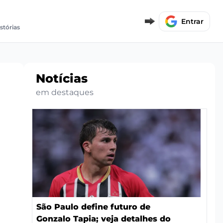
Entrar
stórias
Notícias
em destaques
São Paulo define futuro de
Gonzalo Tapia; veja detalhes do