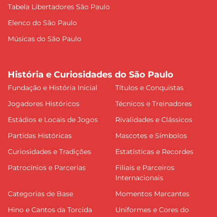
Tabela Libertadores São Paulo
Elenco do São Paulo
Músicas do São Paulo
História e Curiosidades do São Paulo
Fundação e História Inicial
Títulos e Conquistas
Jogadores Históricos
Técnicos e Treinadores
Estádios e Locais de Jogos
Rivalidades e Clássicos
Partidas Históricas
Mascotes e Símbolos
Curiosidades e Tradições
Estatísticas e Recordes
Patrocínios e Parcerias
Filiais e Parceiros
Internacionais
Categorias de Base
Momentos Marcantes
Hino e Cantos da Torcida
Uniformes e Cores do