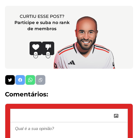
CURTIU ESSE POST?
Participe e suba no rank
de membros
0
0
Comentários: