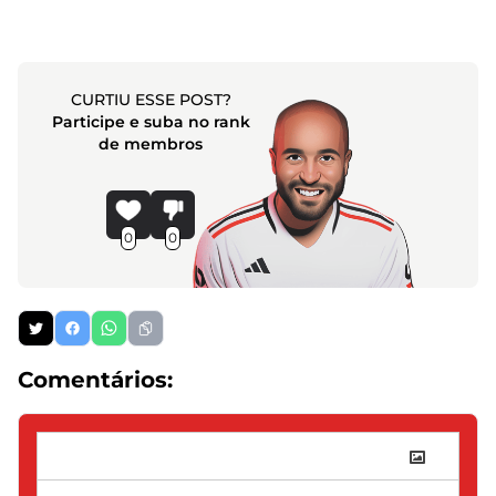
CURTIU ESSE POST?
Participe e suba no rank
de membros
0
0
Comentários: