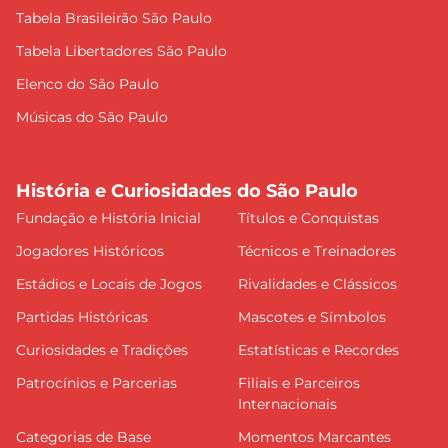
Tabela Brasileirão São Paulo
Tabela Libertadores São Paulo
Elenco do São Paulo
Músicas do São Paulo
História e Curiosidades do São Paulo
Fundação e História Inicial
Títulos e Conquistas
Jogadores Históricos
Técnicos e Treinadores
Estádios e Locais de Jogos
Rivalidades e Clássicos
Partidas Históricas
Mascotes e Símbolos
Curiosidades e Tradições
Estatísticas e Recordes
Patrocínios e Parcerias
Filiais e Parceiros
Internacionais
Categorias de Base
Momentos Marcantes