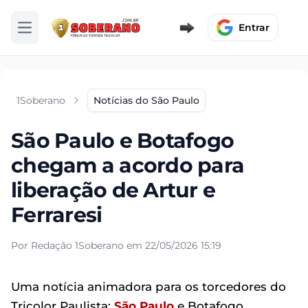
Entrar
Abrir menu
1Soberano
Notícias do São Paulo
São Paulo e Botafogo
chegam a acordo para
liberação de Artur e
Ferraresi
Por Redação 1Soberano em 22/05/2026 15:19
Uma notícia animadora para os torcedores do
Tricolor Paulista:
São Paulo
e Botafogo