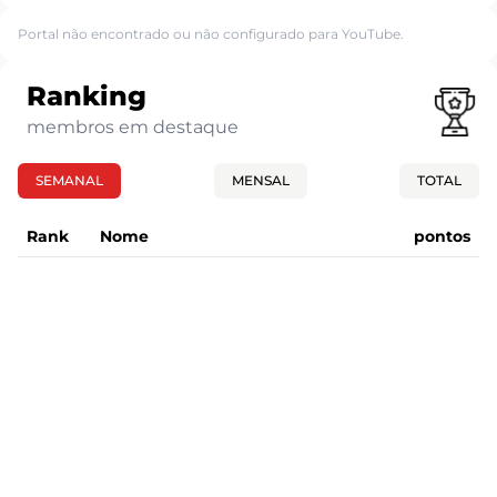
Portal não encontrado ou não configurado para YouTube.
Ranking
membros em destaque
SEMANAL
MENSAL
TOTAL
Rank
Nome
pontos