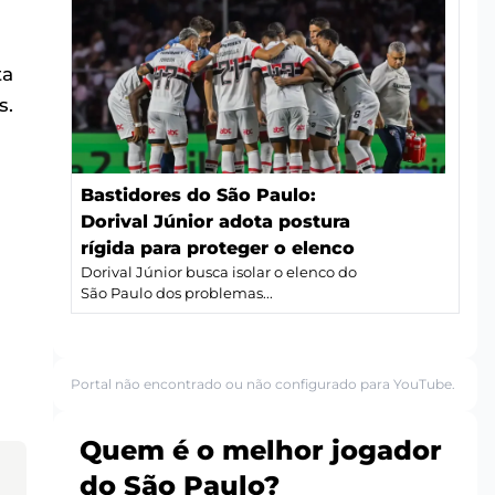
ta
s.
Bastidores do São Paulo:
Dorival Júnior adota postura
rígida para proteger o elenco
Dorival Júnior busca isolar o elenco do
São Paulo dos problemas...
Portal não encontrado ou não configurado para YouTube.
Quem é o melhor jogador
do São Paulo?