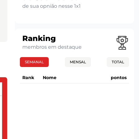
de sua opnião nesse 1x1
Ranking
membros em destaque
SEMANAL
MENSAL
TOTAL
Rank
Nome
pontos