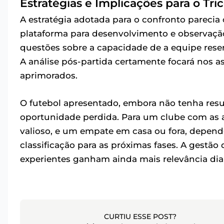
Estratégias e Implicações para o Tric
A estratégia adotada para o confronto parecia 
plataforma para desenvolvimento e observação
questões sobre a capacidade de a equipe reser
A análise pós-partida certamente focará nos a
aprimorados.
O futebol apresentado, embora não tenha res
oportunidade perdida. Para um clube com as 
valioso, e um empate em casa ou fora, depend
classificação para as próximas fases. A gestã
experientes ganham ainda mais relevância dia
CURTIU ESSE POST?