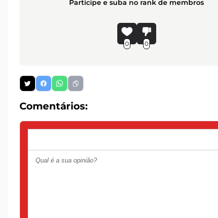
Participe e suba no rank de membros
0
0
Comentários: