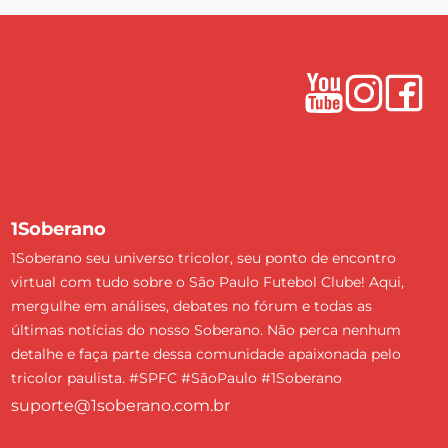
1Soberano
1Soberano seu universo tricolor, seu ponto de encontro
virtual com tudo sobre o São Paulo Futebol Clube! Aqui,
mergulhe em análises, debates no fórum e todas as
últimas notícias do nosso Soberano. Não perca nenhum
detalhe e faça parte dessa comunidade apaixonada pelo
tricolor paulista. #SPFC #SãoPaulo #1Soberano
suporte@1soberano.com.br