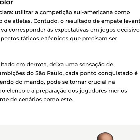
olor
clara: utilizar a competição sul-americana como
 de atletas. Contudo, o resultado de empate levan
va corresponder às expectativas em jogos decisivo
spectos táticos e técnicos que precisam ser
ultado em derrota, deixa uma sensação de
ambições do São Paulo, cada ponto conquistado é
endo do mando, pode se tornar crucial na
o do elenco e a preparação dos jogadores menos
nte de cenários como este.