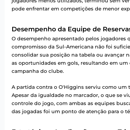
jogadores menos utilizados, terminou sem ven
pode enfrentar em competições de menor exp
Desempenho da Equipe de Reservas
O desempenho apresentado pelos jogadores qu
compromisso da Sul-Americana não foi suficien
consolidar sua posição na tabela ou avançar 
as oportunidades em gols, resultando em um 
campanha do clube.
A partida contra o O'Higgins serviu como um 
Apesar da igualdade no marcador, o que se 
controle do jogo, com ambas as equipes busca
das jogadas foi um ponto de atenção para o té