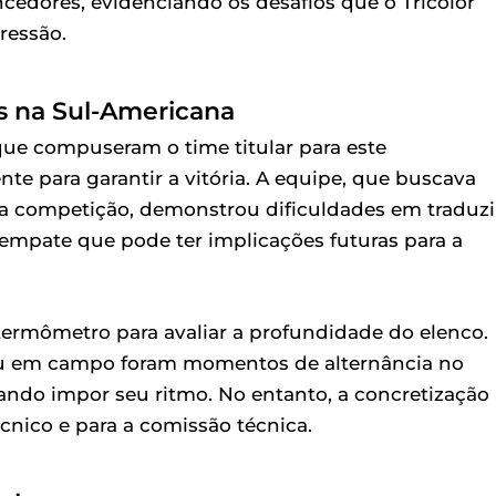
cedores, evidenciando os desafios que o Tricolor
ressão.
 na Sul-Americana
e compuseram o time titular para este
te para garantir a vitória. A equipe, que buscava
na competição, demonstrou dificuldades em traduzi
empate que pode ter implicações futuras para a
termômetro para avaliar a profundidade do elenco.
viu em campo foram momentos de alternância no
ndo impor seu ritmo. No entanto, a concretização
cnico e para a comissão técnica.