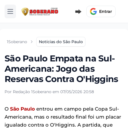
Entrar
Abrir menu
1Soberano
Notícias do São Paulo
São Paulo Empata na Sul-
Americana: Jogo das
Reservas Contra O'Higgins
Por Redação 1Soberano em 07/05/2026 20:58
O
São Paulo
entrou em campo pela Copa Sul-
Americana, mas o resultado final foi um placar
igualado contra o O'Higgins. A partida, que