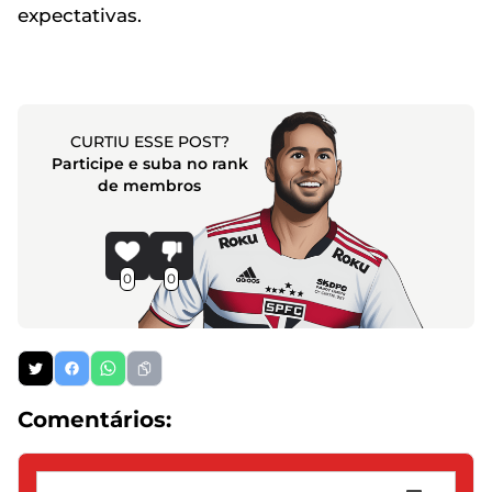
expectativas.
CURTIU ESSE POST?
Participe e suba no rank
de membros
0
0
Comentários: