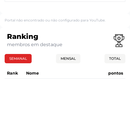
Portal não encontrado ou não configurado para YouTube.
Ranking
membros em destaque
SEMANAL
MENSAL
TOTAL
Rank
Nome
pontos