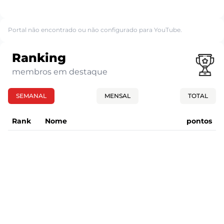
Portal não encontrado ou não configurado para YouTube.
Ranking
membros em destaque
SEMANAL
MENSAL
TOTAL
Rank
Nome
pontos