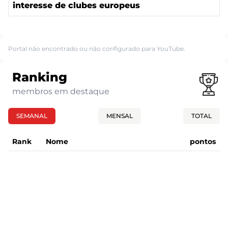
interesse de clubes europeus
Portal não encontrado ou não configurado para YouTube.
Ranking
membros em destaque
SEMANAL
MENSAL
TOTAL
Rank
Nome
pontos