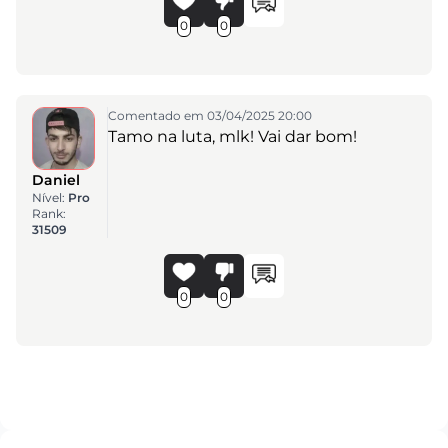
0
0
Comentado em 03/04/2025 20:00
Tamo na luta, mlk! Vai dar bom!
Daniel
Nível:
Pro
Rank:
31509
0
0