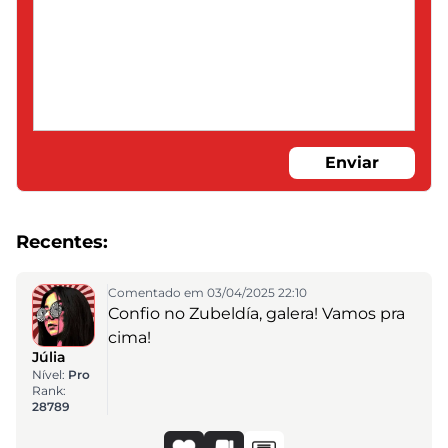
Enviar
Recentes:
Comentado em 03/04/2025 22:10
Confio no Zubeldía, galera! Vamos pra
cima!
Júlia
Nível:
Pro
Rank:
28789