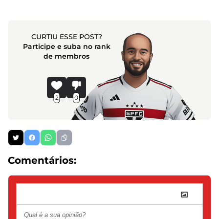
CURTIU ESSE POST?
Participe e suba no rank
de membros
2
0
Comentários: