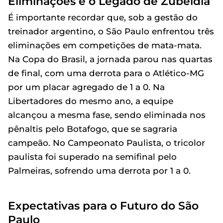
Eliminações e o Legado de Zubeldía
É importante recordar que, sob a gestão do
treinador argentino, o São Paulo enfrentou três
eliminações em competições de mata-mata.
Na Copa do Brasil, a jornada parou nas quartas
de final, com uma derrota para o Atlético-MG
por um placar agregado de 1 a 0. Na
Libertadores do mesmo ano, a equipe
alcançou a mesma fase, sendo eliminada nos
pênaltis pelo Botafogo, que se sagraria
campeão. No Campeonato Paulista, o tricolor
paulista foi superado na semifinal pelo
Palmeiras, sofrendo uma derrota por 1 a 0.
Expectativas para o Futuro do São
Paulo