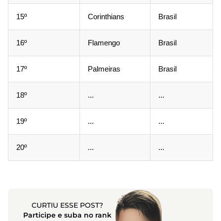
15º
Corinthians
Brasil
16º
Flamengo
Brasil
17º
Palmeiras
Brasil
18º
...
...
19º
...
...
20º
...
...
CURTIU ESSE POST?
Participe e suba no rank