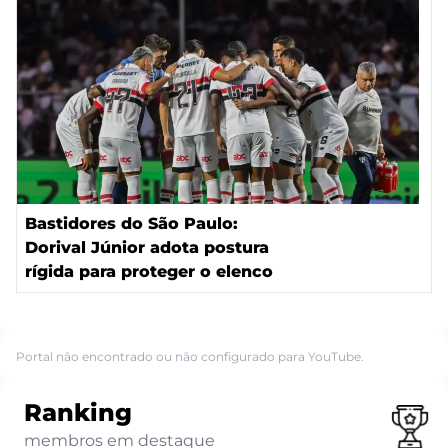
Bastidores do São Paulo:
Dorival Júnior adota postura
rígida para proteger o elenco
Portal não encontrado ou não configurado para YouTube.
Ranking
membros em destaque