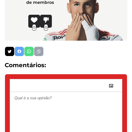
de membros
0
0
Comentários: