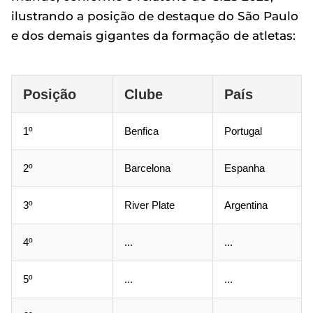
ilustrando a posição de destaque do São Paulo
e dos demais gigantes da formação de atletas:
Posição
Clube
País
1º
Benfica
Portugal
2º
Barcelona
Espanha
3º
River Plate
Argentina
4º
...
...
5º
...
...