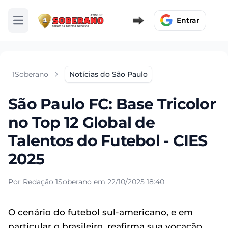
Entrar
Abrir menu
1Soberano
Notícias do São Paulo
São Paulo FC: Base Tricolor
no Top 12 Global de
Talentos do Futebol - CIES
2025
Por Redação 1Soberano em 22/10/2025 18:40
O cenário do futebol sul-americano, e em
particular o brasileiro, reafirma sua vocação