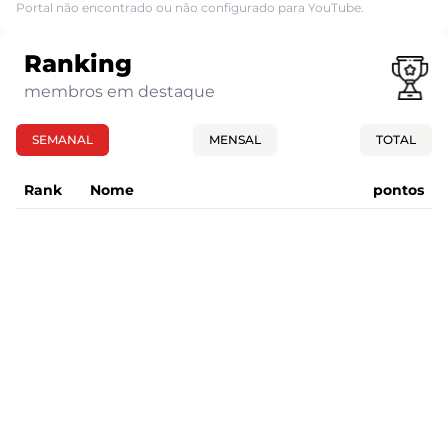
Portal não encontrado ou não configurado para YouTube.
Ranking
membros em destaque
SEMANAL
MENSAL
TOTAL
Rank
Nome
pontos