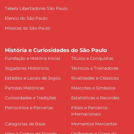
Tabela Libertadores São Paulo
Elenco do São Paulo
Músicas do São Paulo
História e Curiosidades do São Paulo
Fundação e História Inicial
Títulos e Conquistas
Jogadores Históricos
Técnicos e Treinadores
Estádios e Locais de Jogos
Rivalidades e Clássicos
Partidas Históricas
Mascotes e Símbolos
Curiosidades e Tradições
Estatísticas e Recordes
Patrocínios e Parcerias
Filiais e Parceiros
Internacionais
Categorias de Base
Momentos Marcantes
Hino e Cantos da Torcida
Uniformes e Cores do