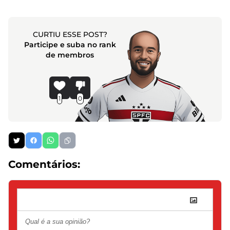
CURTIU ESSE POST?
Participe e suba no rank
de membros
1
0
Comentários: