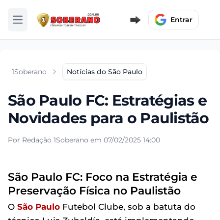
Entrar
Abrir menu
1Soberano
Notícias do São Paulo
São Paulo FC: Estratégias e
Novidades para o Paulistão
Por Redação 1Soberano em 07/02/2025 14:00
São Paulo FC: Foco na Estratégia e
Preservação Física no Paulistão
O
São Paulo
Futebol Clube, sob a batuta do