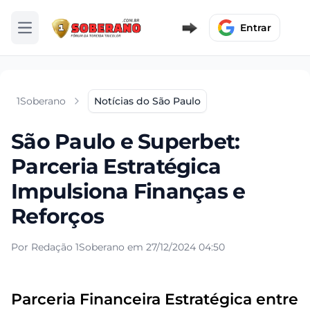
Entrar
Abrir menu
1Soberano
Notícias do São Paulo
São Paulo e Superbet:
Parceria Estratégica
Impulsiona Finanças e
Reforços
Por Redação 1Soberano em 27/12/2024 04:50
Parceria Financeira Estratégica entre