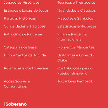
Jogadores Históricos
Técnicos e Treinadores
Estádios e Locais de Jogos
Rivalidades e Clássicos
Partidas Históricas
Mascotes e Símbolos
Curiosidades e Tradições
Estatísticas e Recordes
Patrocínios e Parcerias
Filiais e Parceiros
Internacionais
Categorias de Base
Momentos Marcantes
Hino e Cantos da Torcida
Uniformes e Cores do
Clube
Polêmicas e Controvérsias
Contribuições para o
Futebol Brasileiro
Ações Sociais e
Torcedores Famosos
Comunitárias
1Soberano