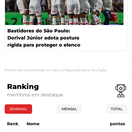
Bastidores do São Paulo:
Dorival Júnior adota postura
rígida para proteger o elenco
Portal não encontrado ou não configurado para YouTube.
Ranking
membros em destaque
SEMANAL
MENSAL
TOTAL
Rank
Nome
pontos