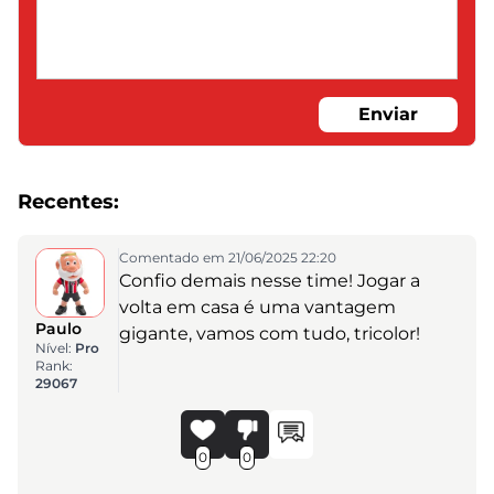
Enviar
Recentes:
Comentado em 21/06/2025 22:20
Confio demais nesse time! Jogar a
volta em casa é uma vantagem
Paulo
gigante, vamos com tudo, tricolor!
Nível:
Pro
Rank:
29067
0
0