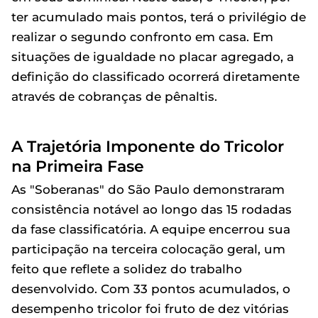
ter acumulado mais pontos, terá o privilégio de
realizar o segundo confronto em casa. Em
situações de igualdade no placar agregado, a
definição do classificado ocorrerá diretamente
através de cobranças de pênaltis.
A Trajetória Imponente do Tricolor
na Primeira Fase
As "Soberanas" do São Paulo demonstraram
consistência notável ao longo das 15 rodadas
da fase classificatória. A equipe encerrou sua
participação na terceira colocação geral, um
feito que reflete a solidez do trabalho
desenvolvido. Com 33 pontos acumulados, o
desempenho tricolor foi fruto de dez vitórias