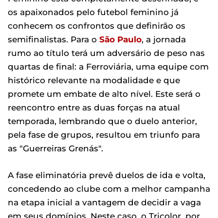
os apaixonados pelo futebol feminino já
conhecem os confrontos que definirão os
semifinalistas. Para o
São Paulo
, a jornada
rumo ao título terá um adversário de peso nas
quartas de final: a Ferroviária, uma equipe com
histórico relevante na modalidade e que
promete um embate de alto nível. Este será o
reencontro entre as duas forças na atual
temporada, lembrando que o duelo anterior,
pela fase de grupos, resultou em triunfo para
as "Guerreiras Grenás".
A fase eliminatória prevê duelos de ida e volta,
concedendo ao clube com a melhor campanha
na etapa inicial a vantagem de decidir a vaga
em seus domínios. Neste caso, o Tricolor, por