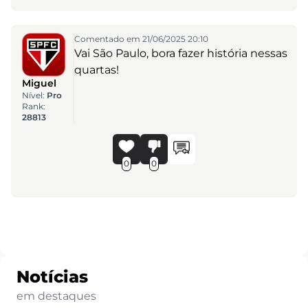
Comentado em 21/06/2025 20:10
Vai São Paulo, bora fazer história nessas
quartas!
Miguel
Nível:
Pro
Rank:
28813
0
0
Notícias
em destaques