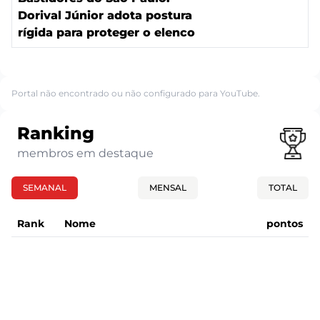
Dorival Júnior adota postura
rígida para proteger o elenco
Portal não encontrado ou não configurado para YouTube.
Ranking
membros em destaque
SEMANAL
MENSAL
TOTAL
Rank
Nome
pontos