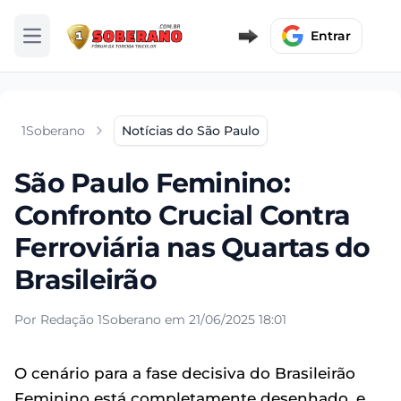
Entrar
Abrir menu
1Soberano
Notícias do São Paulo
São Paulo Feminino:
Confronto Crucial Contra
Ferroviária nas Quartas do
Brasileirão
Por Redação 1Soberano em 21/06/2025 18:01
O cenário para a fase decisiva do Brasileirão
Feminino está completamente desenhado, e