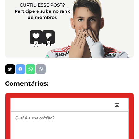
CURTIU ESSE POST?
Participe e suba no rank
de membros
2
0
Comentários: