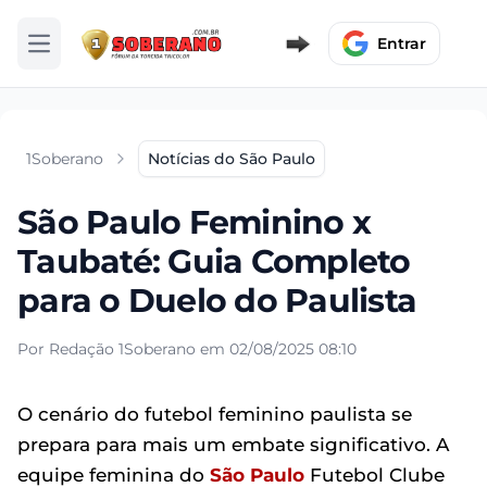
Entrar
Abrir menu
1Soberano
Notícias do São Paulo
São Paulo Feminino x
Taubaté: Guia Completo
para o Duelo do Paulista
Por Redação 1Soberano em 02/08/2025 08:10
O cenário do futebol feminino paulista se
prepara para mais um embate significativo. A
equipe feminina do
São Paulo
Futebol Clube