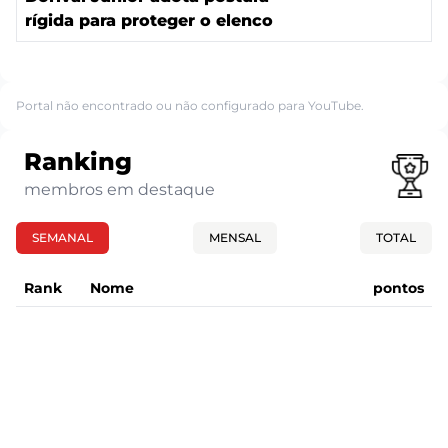
rígida para proteger o elenco
Portal não encontrado ou não configurado para YouTube.
Ranking
membros em destaque
SEMANAL
MENSAL
TOTAL
Rank
Nome
pontos