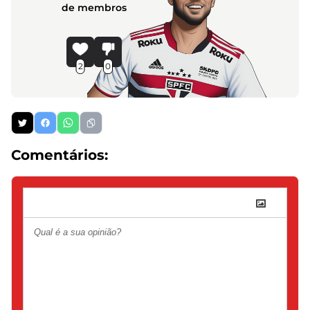
de membros
2
0
Comentários: