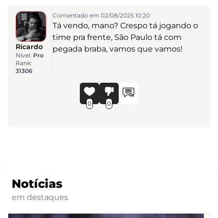
Comentado em 02/08/2025 10:20
Tá vendo, mano? Crespo tá jogando o
time pra frente, São Paulo tá com
Ricardo
pegada braba, vamos que vamos!
Nível:
Pro
Rank:
31306
0
0
Notícias
em destaques