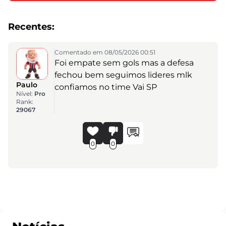
Recentes:
Comentado em 08/05/2026 00:51
Foi empate sem gols mas a defesa
fechou bem seguimos lideres mlk
Paulo
confiamos no time Vai SP
Nível:
Pro
Rank:
29067
0
0