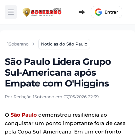
Entrar
Abrir menu
1Soberano
Notícias do São Paulo
São Paulo Lidera Grupo
Sul-Americana após
Empate com O'Higgins
Por Redação 1Soberano em 07/05/2026 22:39
O
São Paulo
demonstrou resiliência ao
conquistar um ponto importante fora de casa
pela Copa Sul-Americana. Em um confronto