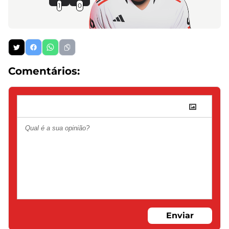
1
0
Comentários:
Enviar