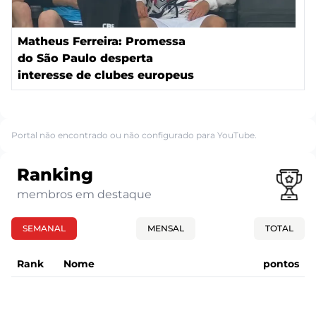
Matheus Ferreira: Promessa
do São Paulo desperta
interesse de clubes europeus
Portal não encontrado ou não configurado para YouTube.
Ranking
membros em destaque
SEMANAL
MENSAL
TOTAL
Rank
Nome
pontos