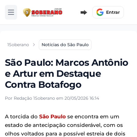
Entrar
Abrir menu
1Soberano
Notícias do São Paulo
São Paulo: Marcos Antônio
e Artur em Destaque
Contra Botafogo
Por Redação 1Soberano em 20/05/2026 16:14
A torcida do
São Paulo
se encontra em um
estado de antecipação considerável, com os
olhos voltados para a possível estreia de dois