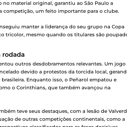
o no material original, garantiu ao São Paulo a
da competição, um feito importante para o clube.
nseguiu manter a liderança do seu grupo na Copa
o tricolor, mesmo quando os titulares são poupad
a rodada
entou outros desdobramentos relevantes. Um jogo
celado devido a protestos da torcida local, geran
 brasileira. Enquanto isso, o Peñarol empatou e
m como o Corinthians, que também avançou na
também teve seus destaques, com a lesão de Valver
uação de outras competições continentais, como a