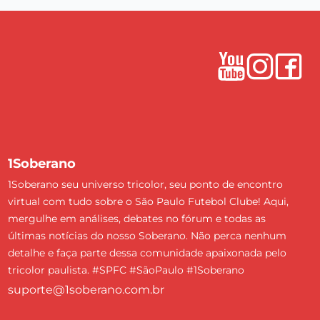
1Soberano
1Soberano seu universo tricolor, seu ponto de encontro
virtual com tudo sobre o São Paulo Futebol Clube! Aqui,
mergulhe em análises, debates no fórum e todas as
últimas notícias do nosso Soberano. Não perca nenhum
detalhe e faça parte dessa comunidade apaixonada pelo
tricolor paulista. #SPFC #SãoPaulo #1Soberano
suporte@1soberano.com.br