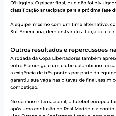
O'Higgins. O placar final, que não foi divulgad
classificação antecipada para a próxima fase 
A equipe, mesmo com um time alternativo, co
Sul-Americana, demonstrando a força do elenc
Outros resultados e repercussões n
A rodada da Copa Libertadores também apres
entre Flamengo e um clube colombiano foi can
a exigência de três pontos por parte da equipe
garantiu sua vaga nas oitavas de final, assi
competição.
No cenário internacional, o futebol europeu 
após uma confusão no Real Madrid e a contin