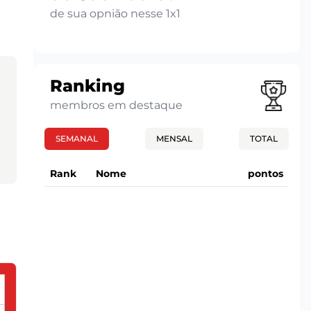
de sua opnião nesse 1x1
Ranking
membros em destaque
SEMANAL
MENSAL
TOTAL
Rank
Nome
pontos