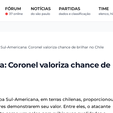
FÓRUM
NOTÍCIAS
PARTIDAS
TIME
37 online
do são paulo
dados e classificação
elenco, hi
Sul-Americana: Coronel valoriza chance de brilhar no Chile
: Coronel valoriza chance de
opa Sul-Americana, em terras chilenas, proporciono
es demonstrarem seu valor. Entre eles, o atacante