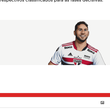
spectivos classificados para as fases decisivas.