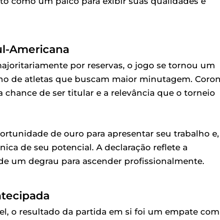
to como um palco para exibir suas qualidades e
ul-Americana
joritariamente por reservas, o jogo se tornou um
nho de atletas que buscam maior minutagem. Coron
 chance de ser titular e a relevância que o torneio
tunidade de ouro para apresentar seu trabalho e,
ca de seu potencial. A declaração reflete a
e um degrau para ascender profissionalmente.
ntecipada
el, o resultado da partida em si foi um empate com