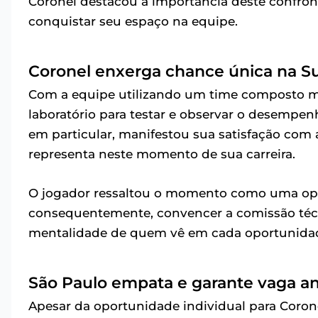
Coronel destacou a importância deste confron
conquistar seu espaço na equipe.
Coronel enxerga chance única na S
Com a equipe utilizando um time composto ma
laboratório para testar e observar o desempe
em particular, manifestou sua satisfação com a
representa neste momento de sua carreira.
O jogador ressaltou o momento como uma opor
consequentemente, convencer a comissão técni
mentalidade de quem vê em cada oportunidad
São Paulo empata e garante vaga a
Apesar da oportunidade individual para Coron