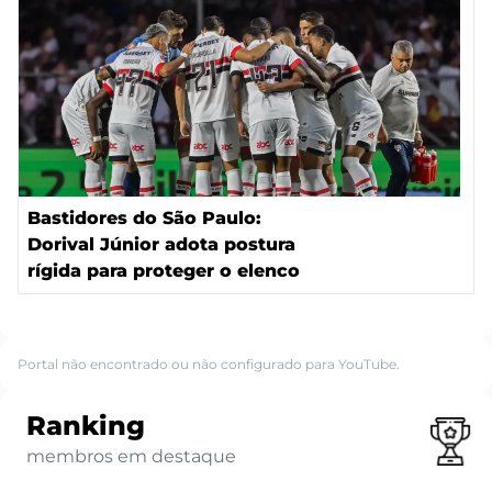
Bastidores do São Paulo:
Dorival Júnior adota postura
rígida para proteger o elenco
Portal não encontrado ou não configurado para YouTube.
Ranking
membros em destaque