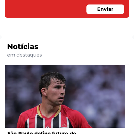
Enviar
Notícias
em destaques
São Paulo define futuro de