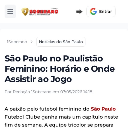
Entrar
Abrir menu
1Soberano
Notícias do São Paulo
São Paulo no Paulistão
Feminino: Horário e Onde
Assistir ao Jogo
Por Redação 1Soberano em 07/05/2026 14:18
A paixão pelo futebol feminino do
São Paulo
Futebol Clube ganha mais um capítulo neste
fim de semana. A equipe tricolor se prepara