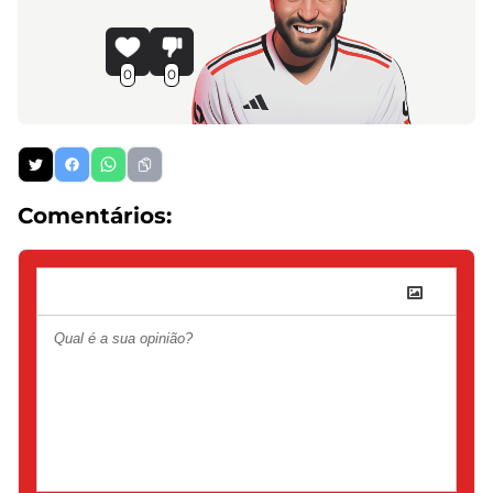
0
0
Comentários: