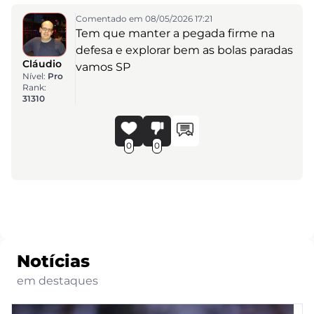
Comentado em 08/05/2026 17:21
Tem que manter a pegada firme na
defesa e explorar bem as bolas paradas
Cláudio
vamos SP
Nível:
Pro
Rank:
31310
0
0
Notícias
em destaques