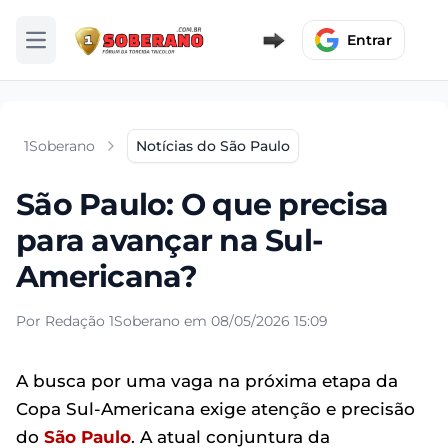
Entrar
Abrir menu
1Soberano
Notícias do São Paulo
São Paulo: O que precisa
para avançar na Sul-
Americana?
Por Redação 1Soberano em 08/05/2026 15:09
A busca por uma vaga na próxima etapa da
Copa Sul-Americana exige atenção e precisão
do
São Paulo
. A atual conjuntura da