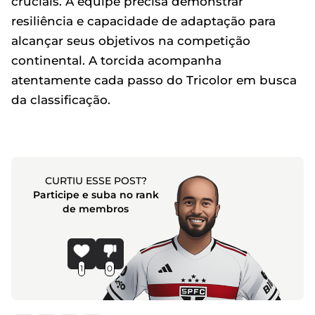
cruciais. A equipe precisa demonstrar
resiliência e capacidade de adaptação para
alcançar seus objetivos na competição
continental. A torcida acompanha
atentamente cada passo do Tricolor em busca
da classificação.
CURTIU ESSE POST?
Participe e suba no rank
de membros
1
0