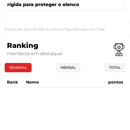
rígida para proteger o elenco
Portal não encontrado ou não configurado para YouTube.
Ranking
membros em destaque
SEMANAL
MENSAL
TOTAL
Rank
Nome
pontos