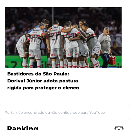
Bastidores do São Paulo:
Dorival Júnior adota postura
rígida para proteger o elenco
Portal não encontrado ou não configurado para YouTube.
Ranking