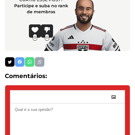
Participe e suba no rank
de membros
0
0
Comentários: