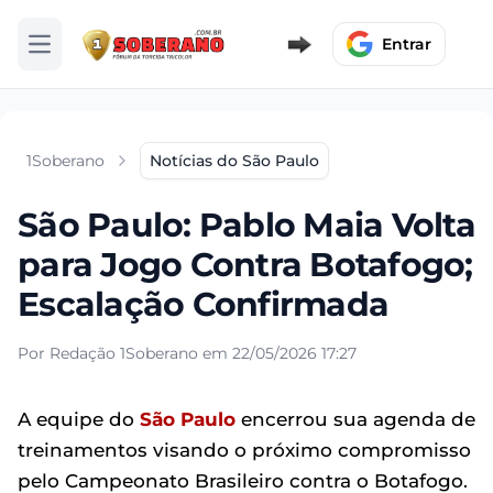
Entrar
Abrir menu
1Soberano
Notícias do São Paulo
São Paulo: Pablo Maia Volta
para Jogo Contra Botafogo;
Escalação Confirmada
Por Redação 1Soberano em 22/05/2026 17:27
A equipe do
São Paulo
encerrou sua agenda de
treinamentos visando o próximo compromisso
pelo Campeonato Brasileiro contra o Botafogo.