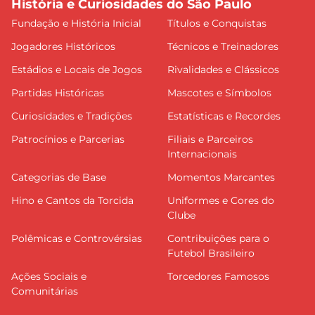
História e Curiosidades do São Paulo
Fundação e História Inicial
Títulos e Conquistas
Jogadores Históricos
Técnicos e Treinadores
Estádios e Locais de Jogos
Rivalidades e Clássicos
Partidas Históricas
Mascotes e Símbolos
Curiosidades e Tradições
Estatísticas e Recordes
Patrocínios e Parcerias
Filiais e Parceiros
Internacionais
Categorias de Base
Momentos Marcantes
Hino e Cantos da Torcida
Uniformes e Cores do
Clube
Polêmicas e Controvérsias
Contribuições para o
Futebol Brasileiro
Ações Sociais e
Torcedores Famosos
Comunitárias