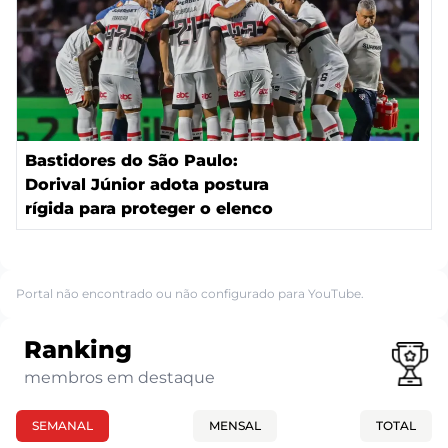
Bastidores do São Paulo:
Dorival Júnior adota postura
rígida para proteger o elenco
Portal não encontrado ou não configurado para YouTube.
Ranking
membros em destaque
SEMANAL
MENSAL
TOTAL