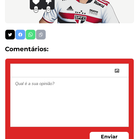
0
0
Comentários:
Enviar