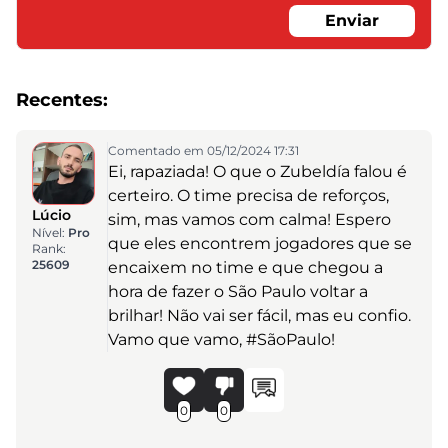
Enviar
Recentes:
Comentado em 05/12/2024 17:31
Ei, rapaziada! O que o Zubeldía falou é
certeiro. O time precisa de reforços,
Lúcio
sim, mas vamos com calma! Espero
Nível:
Pro
que eles encontrem jogadores que se
Rank:
25609
encaixem no time e que chegou a
hora de fazer o São Paulo voltar a
brilhar! Não vai ser fácil, mas eu confio.
Vamo que vamo, #SãoPaulo!
0
0