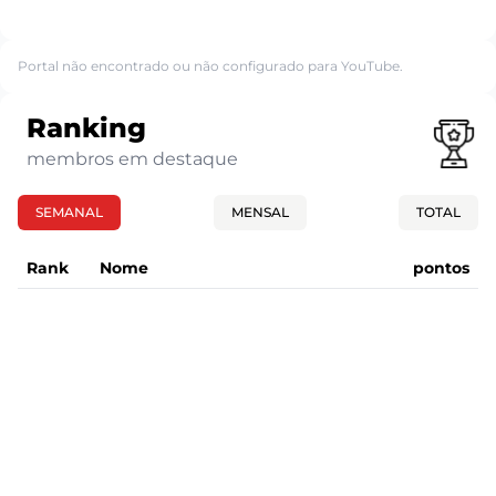
Portal não encontrado ou não configurado para YouTube.
Ranking
membros em destaque
SEMANAL
MENSAL
TOTAL
Rank
Nome
pontos