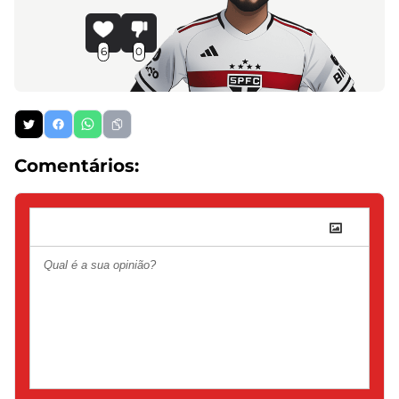
6
0
Comentários: