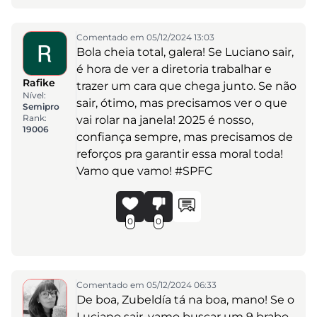
Comentado em 05/12/2024 13:03
Bola cheia total, galera! Se Luciano sair,
é hora de ver a diretoria trabalhar e
Rafike
trazer um cara que chega junto. Se não
Nível:
sair, ótimo, mas precisamos ver o que
Semipro
Rank:
vai rolar na janela! 2025 é nosso,
19006
confiança sempre, mas precisamos de
reforços pra garantir essa moral toda!
Vamo que vamo! #SPFC
0
0
Comentado em 05/12/2024 06:33
De boa, Zubeldía tá na boa, mano! Se o
Luciano sair, vamo buscar um 9 brabo