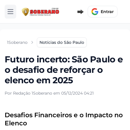
Entrar
Abrir menu
1Soberano
Notícias do São Paulo
Futuro incerto: São Paulo e
o desafio de reforçar o
elenco em 2025
Por Redação 1Soberano em 05/12/2024 04:21
Desafios Financeiros e o Impacto no
Elenco