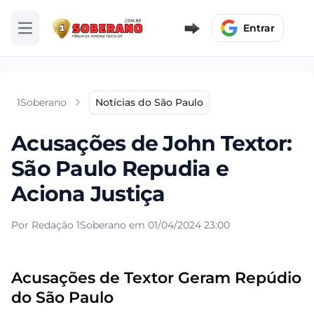
Entrar
Abrir menu
1Soberano
Notícias do São Paulo
Acusações de John Textor:
São Paulo Repudia e
Aciona Justiça
Por Redação 1Soberano em 01/04/2024 23:00
Acusações de Textor Geram Repúdio
do São Paulo