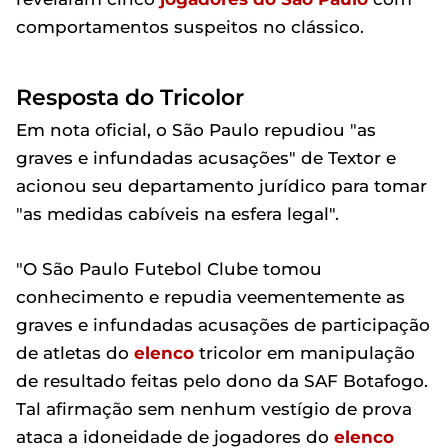
comportamentos suspeitos no clássico.
Resposta do Tricolor
Em nota oficial, o São Paulo repudiou "as
graves e infundadas acusações" de Textor e
acionou seu departamento jurídico para tomar
"as medidas cabíveis na esfera legal".
"O São Paulo Futebol Clube tomou
conhecimento e repudia veementemente as
graves e infundadas acusações de participação
de atletas do
elenco
tricolor em manipulação
de resultado feitas pelo dono da SAF Botafogo.
Tal afirmação sem nenhum vestígio de prova
ataca a idoneidade de jogadores do
elenco