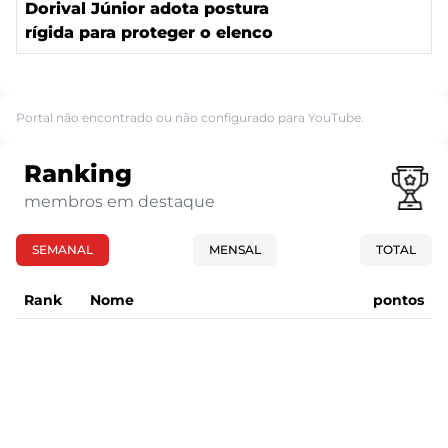
Dorival Júnior adota postura
rígida para proteger o elenco
Portal não encontrado ou não configurado para YouTube.
Ranking
membros em destaque
SEMANAL
MENSAL
TOTAL
Rank
Nome
pontos