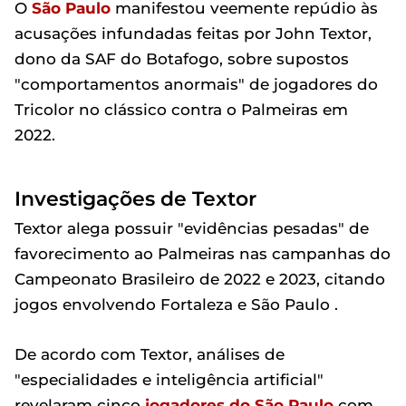
O
São Paulo
manifestou veemente repúdio às
acusações infundadas feitas por John Textor,
dono da SAF do Botafogo, sobre supostos
"comportamentos anormais" de jogadores do
Tricolor no clássico contra o Palmeiras em
2022.
Investigações de Textor
Textor alega possuir "evidências pesadas" de
favorecimento ao Palmeiras nas campanhas do
Campeonato Brasileiro de 2022 e 2023, citando
jogos envolvendo Fortaleza e São Paulo .
De acordo com Textor, análises de
"especialidades e inteligência artificial"
revelaram cinco
jogadores do São Paulo
com