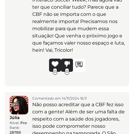
ter que conciliar tudo? Parece que a
CBF não se importa com o que
realmente importa! Precisamos nos
mobilizar para que mudem essa
situação! Que venha o próximo jogo e
que façamos valer nosso espaço e luta,
hein! Vai, Tricolor!
0
0
Comentado em 14/11/2024 16:11
Não posso acreditar que a CBF fez isso
com a gente! Além de ser uma falta de
Júlia
respeito com a saúde dos jogadores,
Nível:
Pro
isso pode comprometer nosso
Rank:
28789
desempenho na temporada. O São