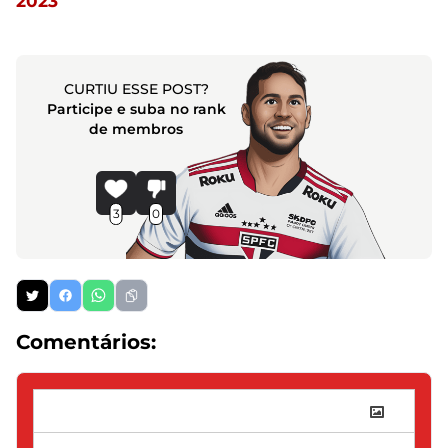
2023
CURTIU ESSE POST?
Participe e suba no rank
de membros
3
0
Comentários: