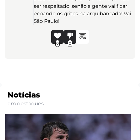
ser respeitado, senão a gente vai ficar
ecoando os gritos na arquibancada! Vai
São Paulo!
0
0
Notícias
em destaques