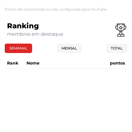
Portal não encontrado ou não configurado para YouTube.
Ranking
membros em destaque
SEMANAL
MENSAL
TOTAL
Rank
Nome
pontos