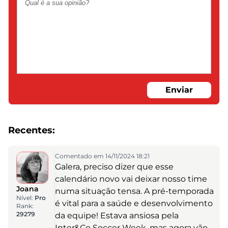
Enviar
Recentes:
Comentado em 14/11/2024 18:21
Galera, preciso dizer que esse
calendário novo vai deixar nosso time
Joana
numa situação tensa. A pré-temporada
Nível:
Pro
é vital para a saúde e desenvolvimento
Rank:
29279
da equipe! Estava ansiosa pela
Inter&Co Soccer Week, mas agora vão