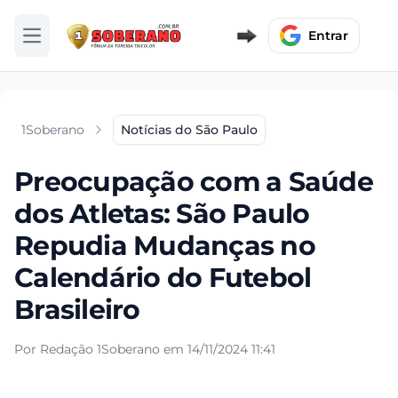
Entrar
Abrir menu
1Soberano
Notícias do São Paulo
Preocupação com a Saúde
dos Atletas: São Paulo
Repudia Mudanças no
Calendário do Futebol
Brasileiro
Por Redação 1Soberano em 14/11/2024 11:41