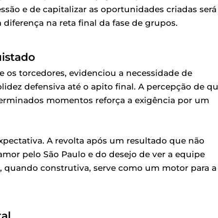
ssão e de capitalizar as oportunidades criadas será
diferença na reta final da fase de grupos.
istado
e os torcedores, evidenciou a necessidade de
idez defensiva até o apito final. A percepção de q
eterminados momentos reforça a exigência por um
xpectativa. A revolta após um resultado que não
amor pelo São Paulo e do desejo de ver a equipe
, quando construtiva, serve como um motor para a
al