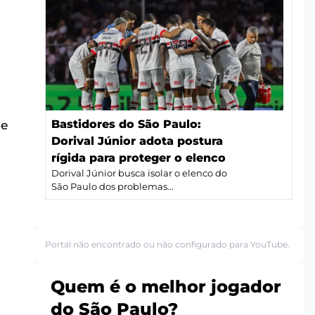
Bastidores do São Paulo:
ue
Dorival Júnior adota postura
rígida para proteger o elenco
Dorival Júnior busca isolar o elenco do
São Paulo dos problemas...
Portal não encontrado ou não configurado para YouTube.
Quem é o melhor jogador
do São Paulo?