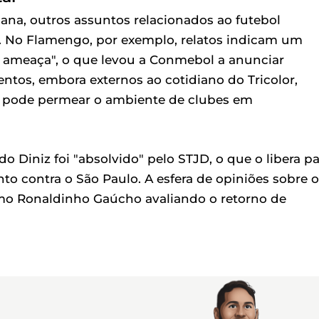
ana, outros assuntos relacionados ao futebol
 No Flamengo, por exemplo, relatos indicam um
e ameaça", o que levou a Conmebol a anunciar
ntos, embora externos ao cotidiano do Tricolor,
ue pode permear o ambiente de clubes em
o Diniz foi "absolvido" pelo STJD, o que o libera pa
o contra o São Paulo. A esfera de opiniões sobre o
mo Ronaldinho Gaúcho avaliando o retorno de