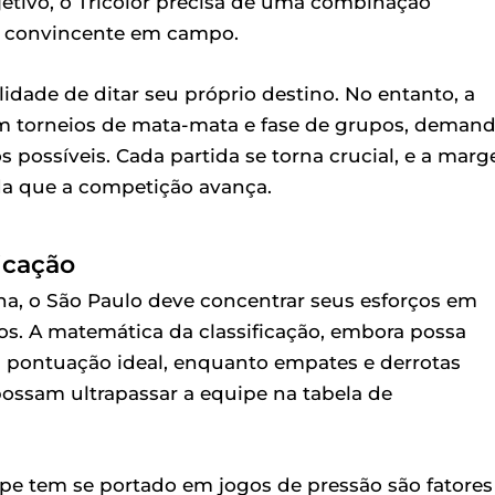
jetivo, o Tricolor precisa de uma combinação
ão convincente em campo.
idade de ditar seu próprio destino. No entanto, a
em torneios de mata-mata e fase de grupos, deman
possíveis. Cada partida se torna crucial, e a mar
da que a competição avança.
ficação
a, o São Paulo deve concentrar seus esforços em
os. A matemática da classificação, embora possa
 a pontuação ideal, enquanto empates e derrotas
ossam ultrapassar a equipe na tabela de
e tem se portado em jogos de pressão são fatores