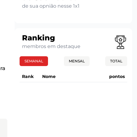
de sua opnião nesse 1x1
Ranking
membros em destaque
SEMANAL
MENSAL
TOTAL
ra
Rank
Nome
pontos