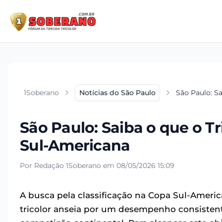
1Soberano
Notícias do São Paulo
São Paulo: Sa
São Paulo: Saiba o que o Tr
Sul-Americana
Por Redação 1Soberano em 08/05/2026 15:09
A busca pela classificação na Copa Sul-Americ
tricolor anseia por um desempenho consistent