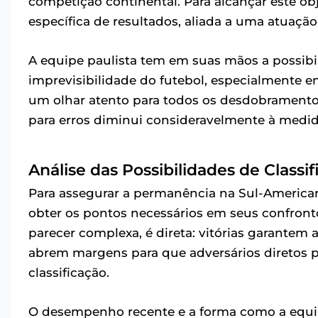
competição continental. Para alcançar este ob
específica de resultados, aliada a uma atuaç
A equipe paulista tem em suas mãos a possibil
imprevisibilidade do futebol, especialmente 
um olhar atento para todos os desdobramentos 
para erros diminui consideravelmente à medi
Análise das Possibilidades de Classi
Para assegurar a permanência na Sul-American
obter os pontos necessários em seus confront
parecer complexa, é direta: vitórias garantem
abrem margens para que adversários diretos p
classificação.
O desempenho recente e a forma como a equip