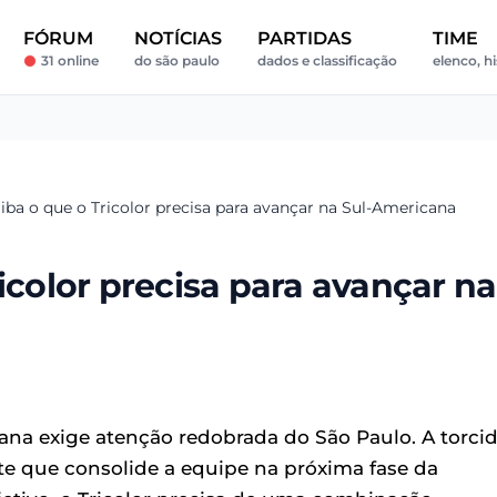
FÓRUM
NOTÍCIAS
PARTIDAS
TIME
31 online
do são paulo
dados e classificação
elenco, hi
iba o que o Tricolor precisa para avançar na Sul-Americana
icolor precisa para avançar na
ana exige atenção redobrada do São Paulo. A torci
e que consolide a equipe na próxima fase da