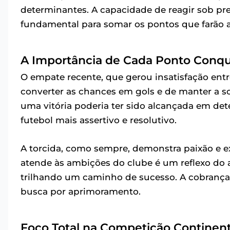
determinantes. A capacidade de reagir sob pre
fundamental para somar os pontos que farão a 
A Importância de Cada Ponto Conqu
O empate recente, que gerou insatisfação entr
converter as chances em gols e de manter a sol
uma vitória poderia ter sido alcançada em d
futebol mais assertivo e resolutivo.
A torcida, como sempre, demonstra paixão e e
atende às ambições do clube é um reflexo do 
trilhando um caminho de sucesso. A cobrança
busca por aprimoramento.
Foco Total na Competição Continent