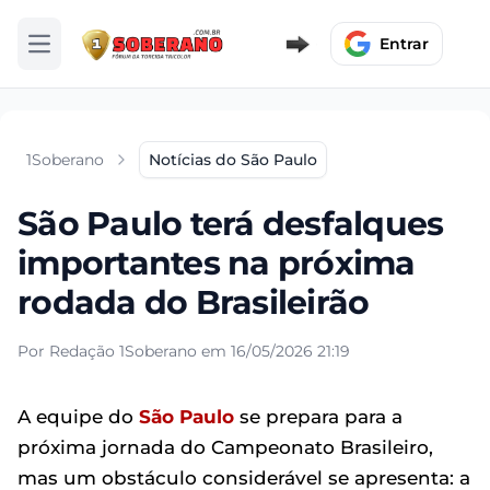
Entrar
Abrir menu
1Soberano
Notícias do São Paulo
São Paulo terá desfalques
importantes na próxima
rodada do Brasileirão
Por Redação 1Soberano em 16/05/2026 21:19
A equipe do
São Paulo
se prepara para a
próxima jornada do Campeonato Brasileiro,
mas um obstáculo considerável se apresenta: a