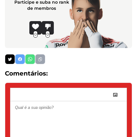
Participe e suba no rank
de membros
0
0
Comentários: