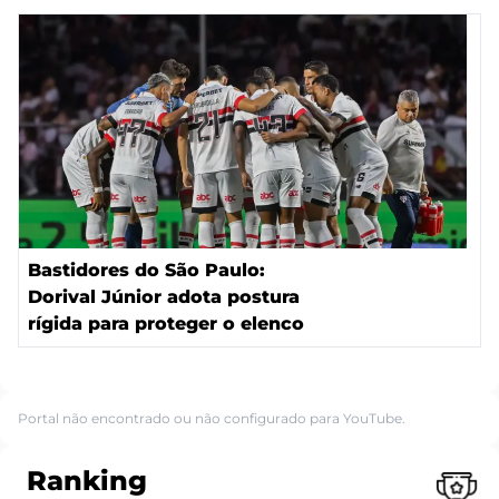
Bastidores do São Paulo:
Dorival Júnior adota postura
rígida para proteger o elenco
Portal não encontrado ou não configurado para YouTube.
Ranking