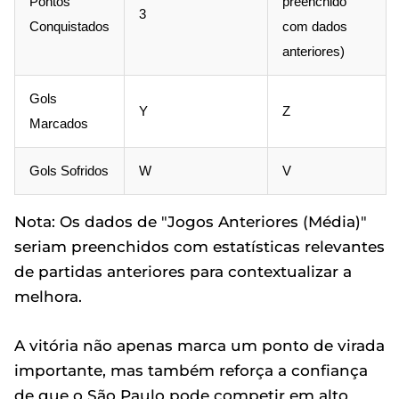
Pontos
preenchido
3
Conquistados
com dados
anteriores)
Gols
Y
Z
Marcados
Gols Sofridos
W
V
Nota: Os dados de "Jogos Anteriores (Média)"
seriam preenchidos com estatísticas relevantes
de partidas anteriores para contextualizar a
melhora.
A vitória não apenas marca um ponto de virada
importante, mas também reforça a confiança
de que o São Paulo pode competir em alto