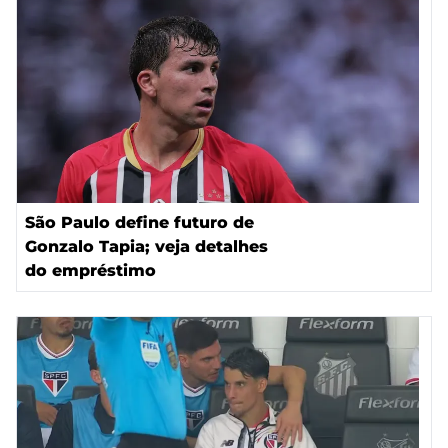
São Paulo define futuro de
Gonzalo Tapia; veja detalhes
do empréstimo