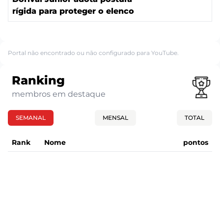
rígida para proteger o elenco
Portal não encontrado ou não configurado para YouTube.
Ranking
membros em destaque
SEMANAL
MENSAL
TOTAL
Rank
Nome
pontos