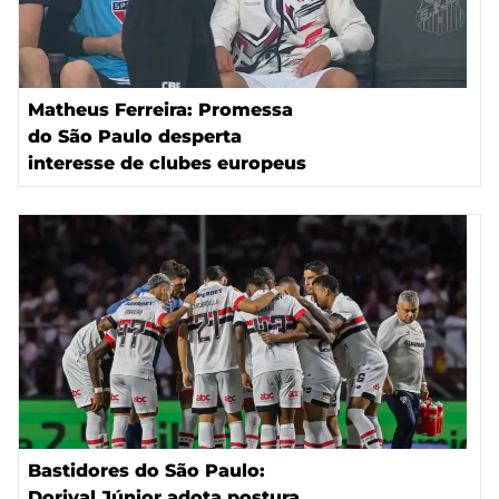
Matheus Ferreira: Promessa
do São Paulo desperta
interesse de clubes europeus
Bastidores do São Paulo:
Dorival Júnior adota postura