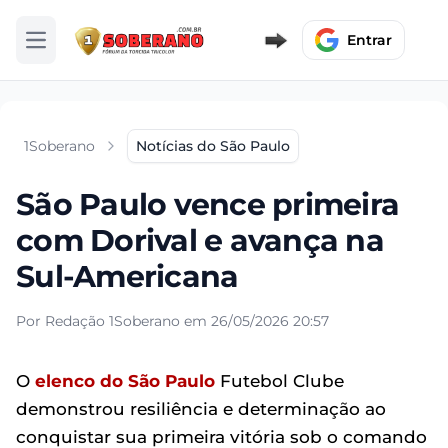
Entrar
Abrir menu
1Soberano
Notícias do São Paulo
São Paulo vence primeira
com Dorival e avança na
Sul-Americana
Por Redação 1Soberano em 26/05/2026 20:57
O
elenco do São Paulo
Futebol Clube
demonstrou resiliência e determinação ao
conquistar sua primeira vitória sob o comando