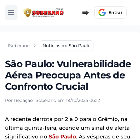
Entrar
Abrir menu
1Soberano
Notícias do São Paulo
São Paulo: Vulnerabilidade
Aérea Preocupa Antes de
Confronto Crucial
Por Redação 1Soberano em 19/10/2025 06:12
A recente derrota por 2 a 0 para o Grêmio, na
última quinta-feira, acende um sinal de alerta
significativo no
São Paulo
. Às vésperas de seu