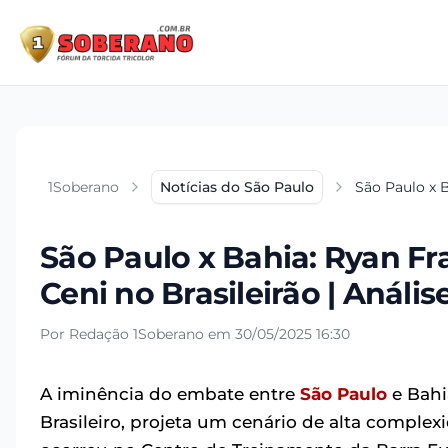
1Soberano
Notícias do São Paulo
São Paulo x B
São Paulo x Bahia: Ryan F
Ceni no Brasileirão | Análi
Por Redação 1Soberano em 30/05/2025 16:30
A iminência do embate entre
São Paulo
e Bahi
Brasileiro, projeta um cenário de alta complexi