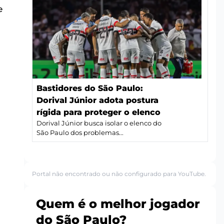
e
Bastidores do São Paulo:
Dorival Júnior adota postura
rígida para proteger o elenco
Dorival Júnior busca isolar o elenco do
São Paulo dos problemas...
Portal não encontrado ou não configurado para YouTube.
Quem é o melhor jogador
do São Paulo?