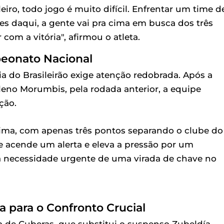
eiro, todo jogo é muito difícil. Enfrentar um time d
s daqui, a gente vai pra cima em busca dos três
com a vitória", afirmou o atleta.
peonato Nacional
ia do Brasileirão exige atenção redobrada. Após a
pleno Morumbis, pela rodada anterior, a equipe
ção.
ima, com apenas três pontos separando o clube do
de acende um alerta e eleva a pressão por um
 a necessidade urgente de uma virada de chave no
a para o Confronto Crucial