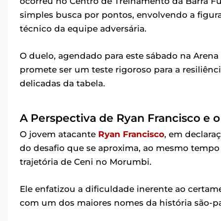
ocorreu no Centro de Treinamento da Barra F
simples busca por pontos, envolvendo a figu
técnico da equipe adversária.
O duelo, agendado para este sábado na Arena Fo
promete ser um teste rigoroso para a resiliênci
delicadas da tabela.
A Perspectiva de Ryan Francisco e o
O jovem atacante
Ryan Francisco
, em declara
do desafio que se aproxima, ao mesmo tempo 
trajetória de Ceni no Morumbi.
Ele enfatizou a dificuldade inerente ao certa
com um dos maiores nomes da história são-pa