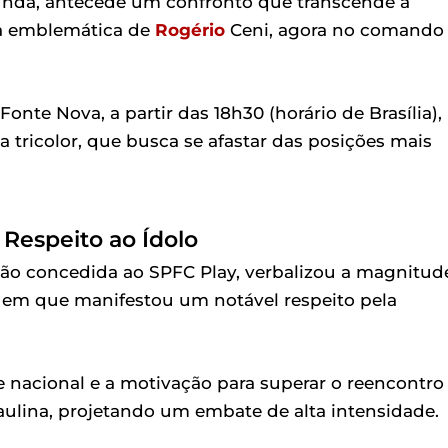
unda, antecede um confronto que transcende a
ra emblemática de
Rogério
Ceni, agora no comando
nte Nova, a partir das 18h30 (horário de Brasília),
a tricolor, que busca se afastar das posições mais
 Respeito ao Ídolo
ção concedida ao SPFC Play, verbalizou a magnitud
em que manifestou um notável respeito pela
me nacional e a motivação para superar o reencontro
ulina, projetando um embate de alta intensidade.