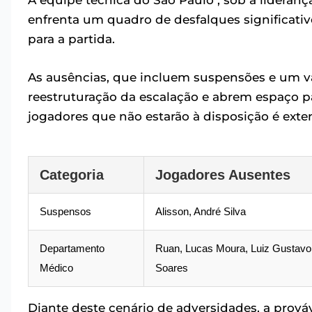
A equipe técnica do São Paulo , sob a lideranç
enfrenta um quadro de desfalques significati
para a partida.
As ausências, que incluem suspensões e um 
reestruturação da escalação e abrem espaço pa
jogadores que não estarão à disposição é exte
Categoria
Jogadores Ausentes
Suspensos
Alisson, André Silva
Departamento
Ruan, Lucas Moura, Luiz Gustavo, C
Médico
Soares
Diante deste cenário de adversidades, a prová