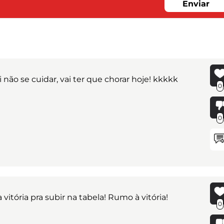
Enviar
não se cuidar, vai ter que chorar hoje! kkkkk
0
0
vitória pra subir na tabela! Rumo à vitória!
0