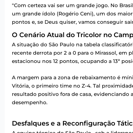
"Com certeza vai ser um grande jogo. No Brasil
um grande ídolo (Rogério Ceni), um dos maiore
pontos e, se Deus quiser, vamos conseguir sair 
O Cenário Atual do Tricolor no Cam
A situação do São Paulo na tabela classificatór
recente derrota por 2 a 0 para o Mirassol, em 
estacionou nos 12 pontos, ocupando a 13ª posi
A margem para a zona de rebaixamento é mín
Vitória, o primeiro time no Z-4. Tal proximida
resultado positivo fora de casa, evidenciando
desempenho.
Desfalques e a Reconfiguração Tátic