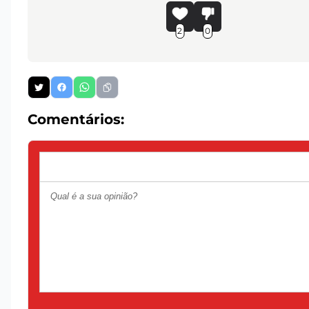
2
0
Comentários: