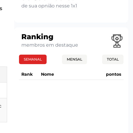
de sua opnião nesse 1x1
s
Ranking
membros em destaque
SEMANAL
MENSAL
TOTAL
Rank
Nome
pontos
c