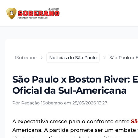
1Soberano
Notícias do São Paulo
São Paulo x 
São Paulo x Boston River: 
Oficial da Sul-Americana
Por Redação 1Soberano em 25/05/2026 13:27
A expectativa cresce para o confronto entre
Sã
Americana. A partida promete ser um embate