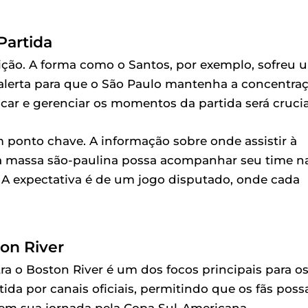
Partida
lição. A forma como o Santos, por exemplo, sofreu 
lerta para que o São Paulo mantenha a concentra
acar e gerenciar os momentos da partida será crucia
m ponto chave. A informação sobre onde assistir à
e a massa são-paulina possa acompanhar seu time n
 A expectativa é de um jogo disputado, onde cada
on River
ra o Boston River é um dos focos principais para o
tida por canais oficiais, permitindo que os fãs pos