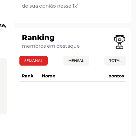
de sua opnião nesse 1x1
se,
Ranking
membros em destaque
SEMANAL
MENSAL
TOTAL
Rank
Nome
pontos