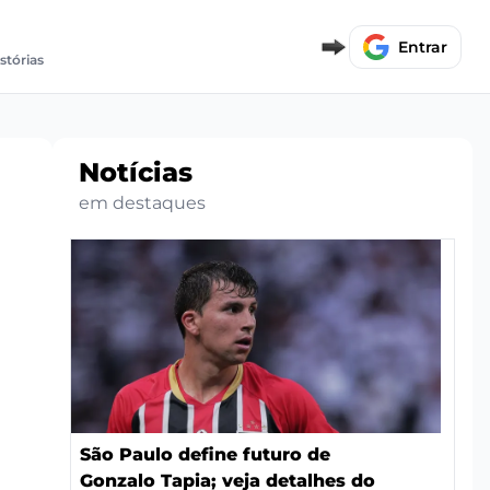
Entrar
stórias
Notícias
em destaques
São Paulo define futuro de
Gonzalo Tapia; veja detalhes do