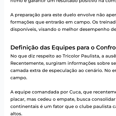
ritmo e garantir um resultado positivo na com
A preparação para este duelo envolve não ape
formações que entrarão em campo. Os treina
disponíveis, visando o melhor desempenho de
Definição das Equipes para o Confr
No que diz respeito ao Tricolor Paulista, a aus
Recentemente, surgiram informações sobre seu
camada extra de especulação ao cenário. No e
campo.
A equipe comandada por Cuca, que recentem
placar, mas cedeu o empate, busca consolidar
continentais é um fator que o clube paulista
altos.