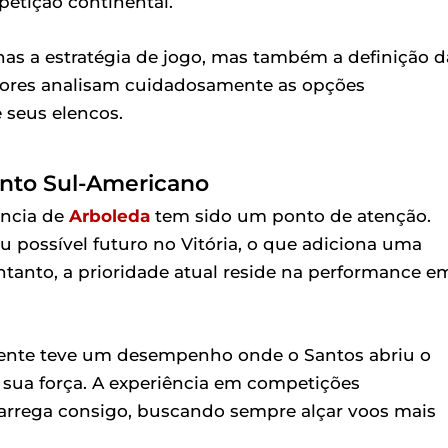
petição continental.
nas a estratégia de jogo, mas também a definição d
dores analisam cuidadosamente as opções
 seus elencos.
onto Sul-Americano
ência de
Arboleda
tem sido um ponto de atenção.
 possível futuro no Vitória, o que adiciona uma
ntanto, a prioridade atual reside na performance e
ente teve um desempenho onde o Santos abriu o
 sua força. A experiência em competições
 carrega consigo, buscando sempre alçar voos mais