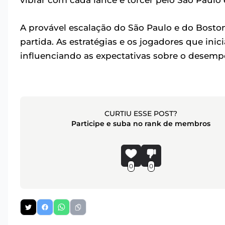
vibrar com cada lance e torcer pelo São Paul
A provável escalação do São Paulo e do Boston
partida. As estratégias e os jogadores que ini
influenciando as expectativas sobre o desem
CURTIU ESSE POST?
Participe e suba no rank de membros
0
0