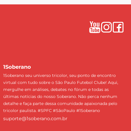
1Soberano
1Soberano seu universo tricolor, seu ponto de encontro
virtual com tudo sobre o São Paulo Futebol Clube! Aqui,
mergulhe em análises, debates no fórum e todas as
últimas notícias do nosso Soberano. Não perca nenhum
detalhe e faça parte dessa comunidade apaixonada pelo
tricolor paulista. #SPFC #SãoPaulo #1Soberano
suporte@1soberano.com.br