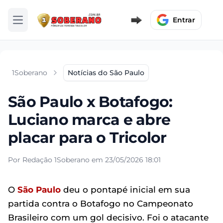
Entrar
Abrir menu
1Soberano
Notícias do São Paulo
São Paulo x Botafogo:
Luciano marca e abre
placar para o Tricolor
Por Redação 1Soberano em 23/05/2026 18:01
O
São Paulo
deu o pontapé inicial em sua
partida contra o Botafogo no Campeonato
Brasileiro com um gol decisivo. Foi o atacante