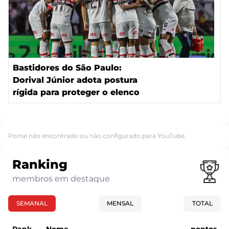
Bastidores do São Paulo:
Dorival Júnior adota postura
rígida para proteger o elenco
Portal não encontrado ou não configurado para YouTube.
Ranking
membros em destaque
SEMANAL
MENSAL
TOTAL