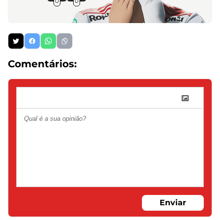
0
0
Comentários:
Enviar