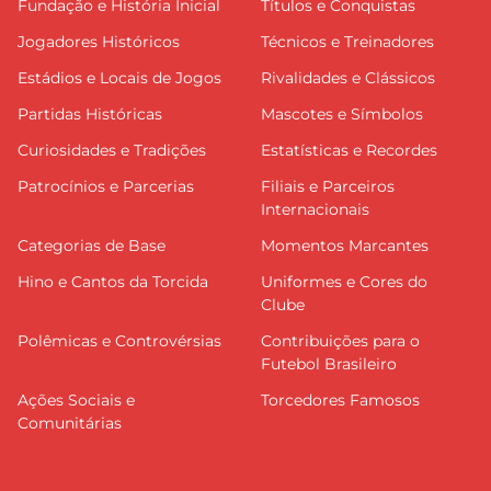
Fundação e História Inicial
Títulos e Conquistas
Jogadores Históricos
Técnicos e Treinadores
Estádios e Locais de Jogos
Rivalidades e Clássicos
Partidas Históricas
Mascotes e Símbolos
Curiosidades e Tradições
Estatísticas e Recordes
Patrocínios e Parcerias
Filiais e Parceiros
Internacionais
Categorias de Base
Momentos Marcantes
Hino e Cantos da Torcida
Uniformes e Cores do
Clube
Polêmicas e Controvérsias
Contribuições para o
Futebol Brasileiro
Ações Sociais e
Torcedores Famosos
Comunitárias