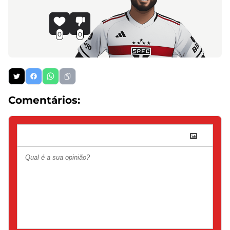
0
0
Comentários: