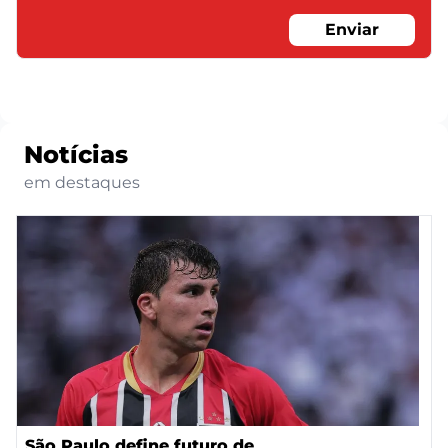
Enviar
Notícias
em destaques
São Paulo define futuro de