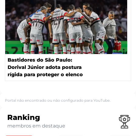
Bastidores do São Paulo:
Dorival Júnior adota postura
rígida para proteger o elenco
Portal não encontrado ou não configurado para YouTube.
Ranking
membros em destaque