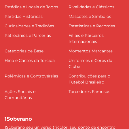
Estádios e Locais de Jogos
Rivalidades e Clássicos
Partidas Históricas
Mascotes e Símbolos
Curiosidades e Tradições
Estatísticas e Recordes
Patrocínios e Parcerias
Filiais e Parceiros
Internacionais
Categorias de Base
Momentos Marcantes
Hino e Cantos da Torcida
Uniformes e Cores do
Clube
Polêmicas e Controvérsias
Contribuições para o
Futebol Brasileiro
Ações Sociais e
Torcedores Famosos
Comunitárias
1Soberano
1Soberano seu universo tricolor, seu ponto de encontro