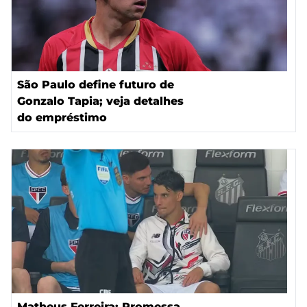
São Paulo define futuro de
Gonzalo Tapia; veja detalhes
do empréstimo
Matheus Ferreira: Promessa