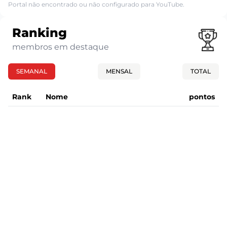
Portal não encontrado ou não configurado para YouTube.
Ranking
membros em destaque
SEMANAL
MENSAL
TOTAL
Rank
Nome
pontos