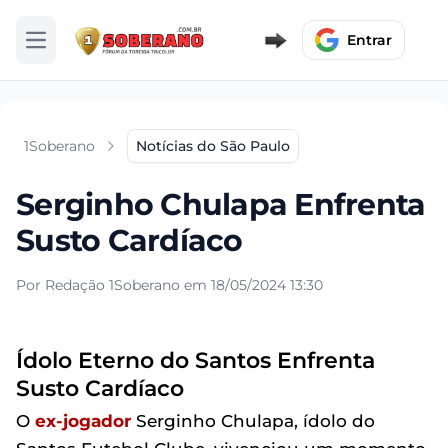
Entrar
Abrir menu
1Soberano
Notícias do São Paulo
Serginho Chulapa Enfrenta
Susto Cardíaco
Por Redação 1Soberano em 18/05/2024 13:30
Ídolo Eterno do Santos Enfrenta
Susto Cardíaco
O
ex-jogador
Serginho Chulapa, ídolo do