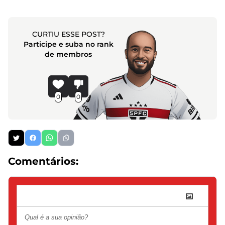
CURTIU ESSE POST?
Participe e suba no rank
de membros
0
0
Comentários: