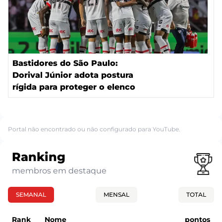
Bastidores do São Paulo:
Dorival Júnior adota postura
rígida para proteger o elenco
Portal não encontrado ou não configurado para YouTube.
Ranking
membros em destaque
SEMANAL
MENSAL
TOTAL
Rank
Nome
pontos