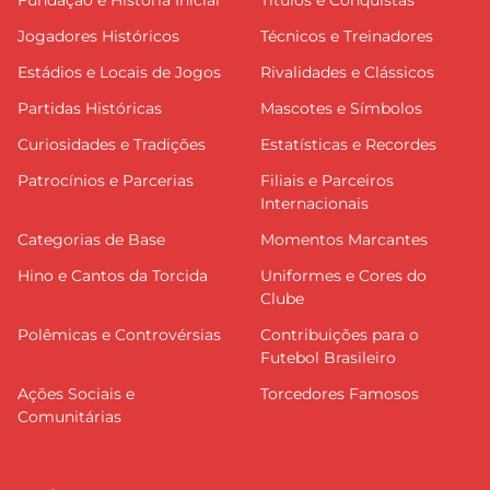
Fundação e História Inicial
Títulos e Conquistas
Jogadores Históricos
Técnicos e Treinadores
Estádios e Locais de Jogos
Rivalidades e Clássicos
Partidas Históricas
Mascotes e Símbolos
Curiosidades e Tradições
Estatísticas e Recordes
Patrocínios e Parcerias
Filiais e Parceiros
Internacionais
Categorias de Base
Momentos Marcantes
Hino e Cantos da Torcida
Uniformes e Cores do
Clube
Polêmicas e Controvérsias
Contribuições para o
Futebol Brasileiro
Ações Sociais e
Torcedores Famosos
Comunitárias