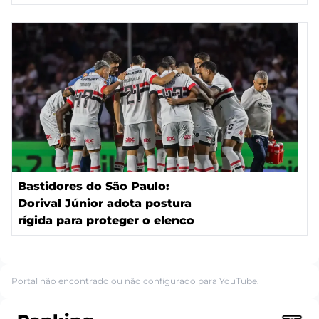
Bastidores do São Paulo:
Dorival Júnior adota postura
rígida para proteger o elenco
Portal não encontrado ou não configurado para YouTube.