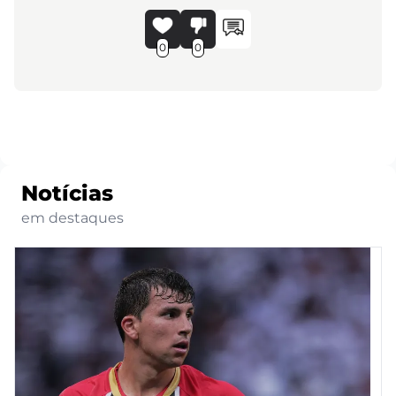
0
0
Notícias
em destaques