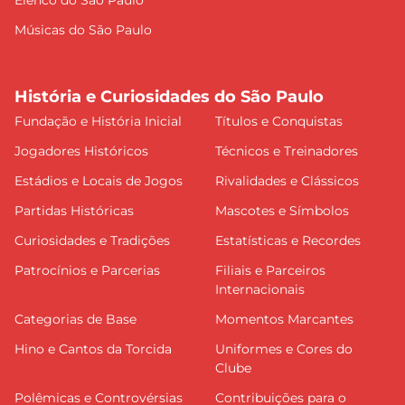
Músicas do São Paulo
História e Curiosidades do São Paulo
Fundação e História Inicial
Títulos e Conquistas
Jogadores Históricos
Técnicos e Treinadores
Estádios e Locais de Jogos
Rivalidades e Clássicos
Partidas Históricas
Mascotes e Símbolos
Curiosidades e Tradições
Estatísticas e Recordes
Patrocínios e Parcerias
Filiais e Parceiros
Internacionais
Categorias de Base
Momentos Marcantes
Hino e Cantos da Torcida
Uniformes e Cores do
Clube
Polêmicas e Controvérsias
Contribuições para o