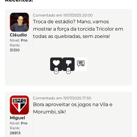
Comentado em 11/07/2025 20:00
Troca de estádio? Mano, vamos
mostrar a força da torcida Tricolor em
Cláudio
todas as quebradas, sem zoeira!
Nível:
Pro
Rank:
31310
0
0
Comentado em 11/07/2025 17:50
Bora aproveitar os jogos na Vila e
Morumbi, slk!
Miguel
Nível:
Pro
Rank:
28813