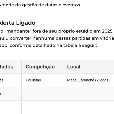
xidade da gestão de datas e eventos.
lerta Ligado
o "mandante" fora de seu próprio estádio em 2025 
uiu converter nenhuma dessas partidas em vitória
o, conforme detalhado na tabela a seguir:
tados
Competição
Local
es
Paulistão
Mané Garrincha (2 jogos)
a