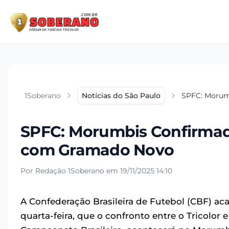
1Soberano
Notícias do São Paulo
SPFC: Morum
SPFC: Morumbis Confirmad
com Gramado Novo
Por Redação 1Soberano em 19/11/2025 14:10
A Confederação Brasileira de Futebol (CBF) ac
quarta-feira, que o confronto entre o Tricolor e