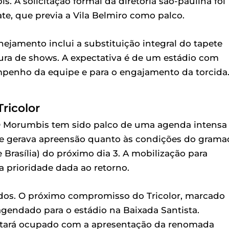
 A solicitação formal da diretoria são-paulina foi
ate, que previa a Vila Belmiro como palco.
ejamento inclui a substituição integral do tapete
ura de shows. A expectativa é de um estádio com
mpenho da equipe e para o engajamento da torcida
ricolor
O Morumbis tem sido palco de uma agenda intensa
ue gerava apreensão quanto às condições do grama
 Brasília) do próximo dia 3. A mobilização para
a prioridade dada ao retorno.
dos. O próximo compromisso do Tricolor, marcado
agendado para o estádio na Baixada Santista.
stará ocupado com a apresentação da renomada