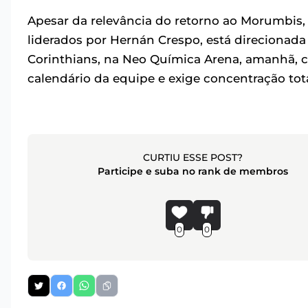
Apesar da relevância do retorno ao Morumbis, 
liderados por Hernán Crespo, está direcionada 
Corinthians, na Neo Química Arena, amanhã, co
calendário da equipe e exige concentração tot
CURTIU ESSE POST?
Participe e suba no rank de membros
0
0