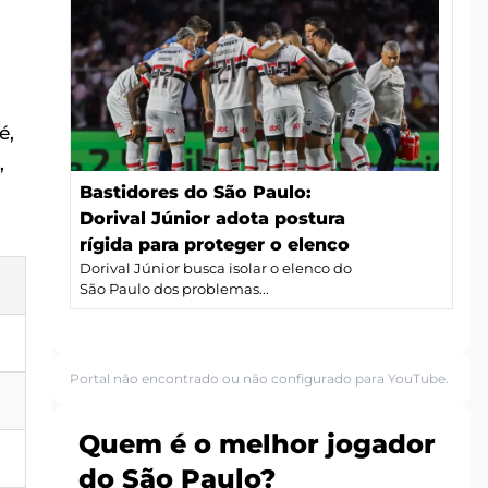
é,
,
Bastidores do São Paulo:
Dorival Júnior adota postura
rígida para proteger o elenco
Dorival Júnior busca isolar o elenco do
São Paulo dos problemas...
Portal não encontrado ou não configurado para YouTube.
Quem é o melhor jogador
do São Paulo?