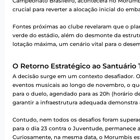
Campeonato Brasileiro, acontecerá no Morumbis.
crucial para reverter a alocação inicial do emb
Fontes próximas ao clube revelaram que o plan
verde do estádio, além do desmonte da estrut
lotação máxima, um cenário vital para o dese
O Retorno Estratégico ao Santuário T
A decisão surge em um contexto desafiador. 
eventos musicais ao longo de novembro, o q
para o duelo, agendado para as 20h (horário de
garantir a infraestrutura adequada demonstra 
Contudo, nem todos os desafios foram supera
para o dia 23 contra o Juventude, permanece 
Curiosamente, na mesma data, o Morumbis e