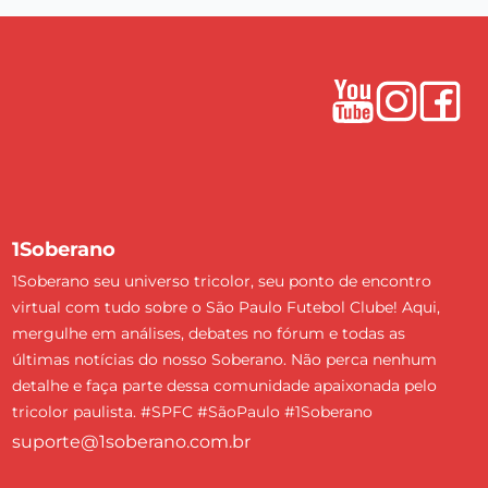
1Soberano
1Soberano seu universo tricolor, seu ponto de encontro
virtual com tudo sobre o São Paulo Futebol Clube! Aqui,
mergulhe em análises, debates no fórum e todas as
últimas notícias do nosso Soberano. Não perca nenhum
detalhe e faça parte dessa comunidade apaixonada pelo
tricolor paulista. #SPFC #SãoPaulo #1Soberano
suporte@1soberano.com.br