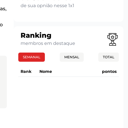
de sua opnião nesse 1x1
as,
no
Ranking
membros em destaque
SEMANAL
MENSAL
TOTAL
Rank
Nome
pontos