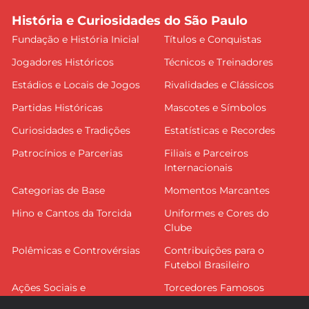
História e Curiosidades do São Paulo
Fundação e História Inicial
Títulos e Conquistas
Jogadores Históricos
Técnicos e Treinadores
Estádios e Locais de Jogos
Rivalidades e Clássicos
Partidas Históricas
Mascotes e Símbolos
Curiosidades e Tradições
Estatísticas e Recordes
Patrocínios e Parcerias
Filiais e Parceiros
Internacionais
Categorias de Base
Momentos Marcantes
Hino e Cantos da Torcida
Uniformes e Cores do
Clube
Polêmicas e Controvérsias
Contribuições para o
Futebol Brasileiro
Ações Sociais e
Torcedores Famosos
Comunitárias