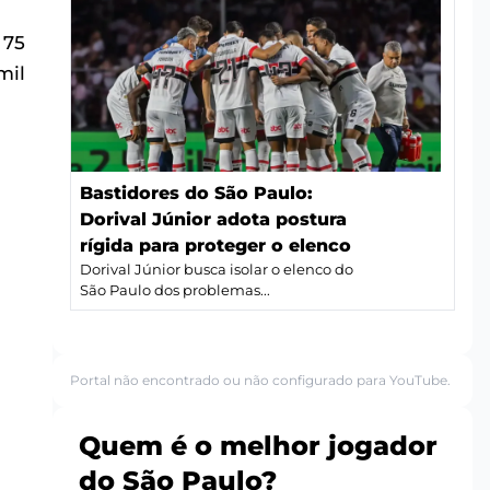
 75
mil
Bastidores do São Paulo:
Dorival Júnior adota postura
rígida para proteger o elenco
Dorival Júnior busca isolar o elenco do
São Paulo dos problemas...
Portal não encontrado ou não configurado para YouTube.
Quem é o melhor jogador
do São Paulo?