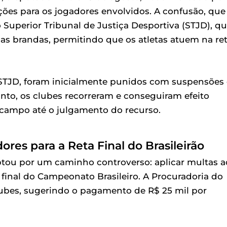
ões para os jogadores envolvidos. A confusão, que
uperior Tribunal de Justiça Desportiva (STJD), qu
as brandas, permitindo que os atletas atuem na re
 STJD, foram inicialmente punidos com suspensões
anto, os clubes recorreram e conseguiram efeito
 campo até o julgamento do recurso.
res para a Reta Final do Brasileirão
tou por um caminho controverso: aplicar multas a
 final do Campeonato Brasileiro. A Procuradoria do
ubes, sugerindo o pagamento de R$ 25 mil por