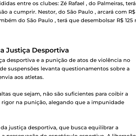
didas entre os clubes: Zé Rafael , do Palmeiras, terá
ão a cumprir. Nestor, do São Paulo , arcará com R$
 também do São Paulo , terá que desembolsar R$ 125 
a Justiça Desportiva
ça desportiva e a punição de atos de violência no
o de suspensões levanta questionamentos sobre a
via aos atletas.
as que sejam, não são suficientes para coibir a
 de rigor na punição, alegando que a impunidade
a justiça desportiva, que busca equilibrar a