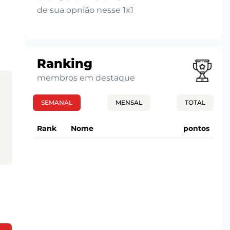
de sua opnião nesse 1x1
Ranking
membros em destaque
SEMANAL
MENSAL
TOTAL
Rank
Nome
pontos