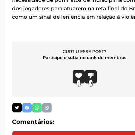
necessidade de punir atos de indisciplina com
dos jogadores para atuarem na reta final do Br
como um sinal de leniência em relação à violên
CURTIU ESSE POST?
Participe e suba no rank de membros
3
0
Comentários: