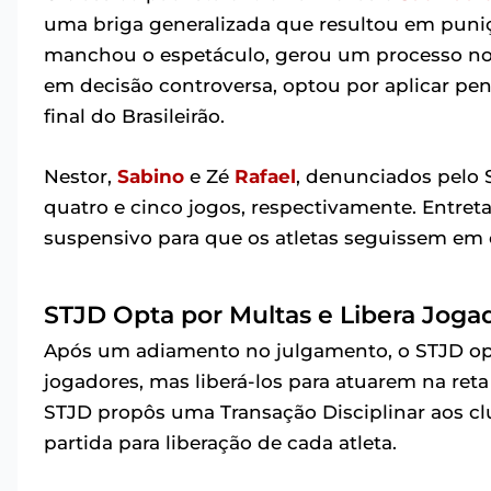
uma briga generalizada que resultou em puniç
manchou o espetáculo, gerou um processo no S
em decisão controversa, optou por aplicar pen
final do Brasileirão.
Nestor,
Sabino
e Zé
Rafael
, denunciados pelo
quatro e cinco jogos, respectivamente. Entret
suspensivo para que os atletas seguissem em
STJD Opta por Multas e Libera Jogado
Após um adiamento no julgamento, o STJD op
jogadores, mas liberá-los para atuarem na reta
STJD propôs uma Transação Disciplinar aos cl
partida para liberação de cada atleta.