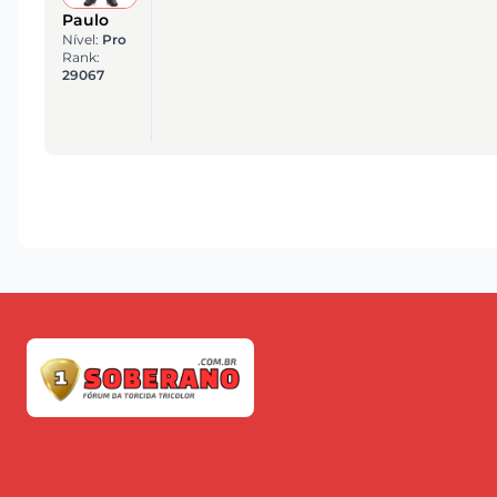
Paulo
Nível:
Pro
Rank:
29067