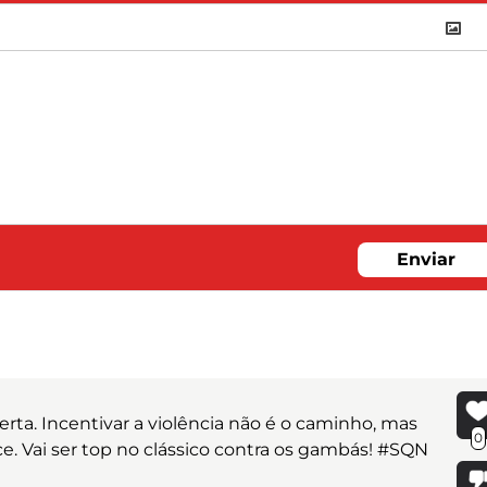
Enviar
 certa. Incentivar a violência não é o caminho, mas
0
e. Vai ser top no clássico contra os gambás! #SQN