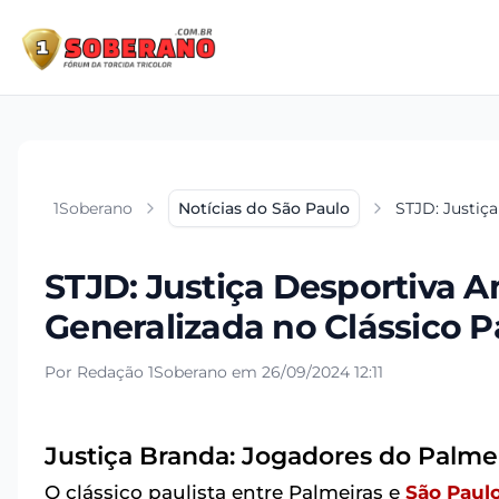
1Soberano
Notícias do São Paulo
STJD: Justiç
STJD: Justiça Desportiva 
Generalizada no Clássico P
Por Redação 1Soberano em 26/09/2024 12:11
Justiça Branda: Jogadores do Palm
O clássico paulista entre Palmeiras e
São Paul