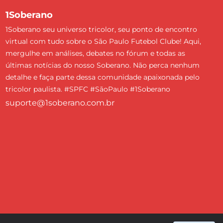
1Soberano
1Soberano seu universo tricolor, seu ponto de encontro
virtual com tudo sobre o São Paulo Futebol Clube! Aqui,
mergulhe em análises, debates no fórum e todas as
últimas notícias do nosso Soberano. Não perca nenhum
detalhe e faça parte dessa comunidade apaixonada pelo
tricolor paulista. #SPFC #SãoPaulo #1Soberano
suporte@1soberano.com.br