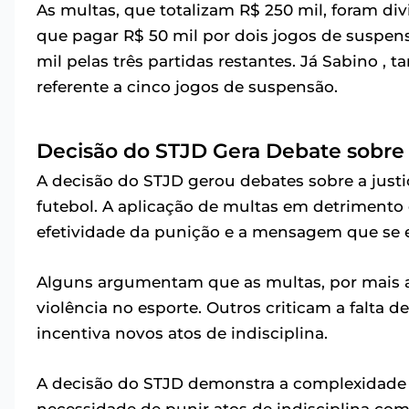
As multas, que totalizam R$ 250 mil, foram divi
que pagar R$ 50 mil por dois jogos de suspens
mil pelas três partidas restantes. Já Sabino ,
referente a cinco jogos de suspensão.
Decisão do STJD Gera Debate sobre 
A decisão do STJD gerou debates sobre a justi
futebol. A aplicação de multas em detriment
efetividade da punição e a mensagem que se en
Alguns argumentam que as multas, por mais alt
violência no esporte. Outros criticam a falta
incentiva novos atos de indisciplina.
A decisão do STJD demonstra a complexidade d