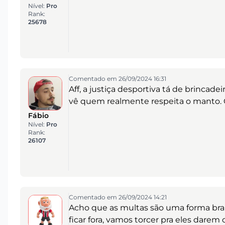
Nível:
Pro
Rank:
25678
Comentado em 26/09/2024 16:31
Aff, a justiça desportiva tá de brincad
vê quem realmente respeita o manto. O
Fábio
Nível:
Pro
Rank:
26107
Comentado em 26/09/2024 14:21
Acho que as multas são uma forma brand
ficar fora, vamos torcer pra eles dar