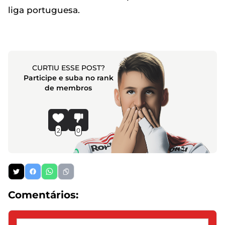
liga portuguesa.
CURTIU ESSE POST?
Participe e suba no rank
de membros
2
0
Comentários: