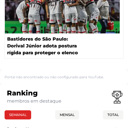
Bastidores do São Paulo:
Dorival Júnior adota postura
rígida para proteger o elenco
Portal não encontrado ou não configurado para YouTube.
Ranking
membros em destaque
SEMANAL
MENSAL
TOTAL