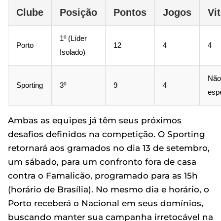
Clube
Posição
Pontos
Jogos
Vi
1º (Líder
Porto
12
4
4
Isolado)
Não
Sporting
3º
9
4
esp
Ambas as equipes já têm seus próximos
desafios definidos na competição. O Sporting
retornará aos gramados no dia 13 de setembro,
um sábado, para um confronto fora de casa
contra o Famalicão, programado para as 15h
(horário de Brasília). No mesmo dia e horário, o
Porto receberá o Nacional em seus domínios,
buscando manter sua campanha irretocável na