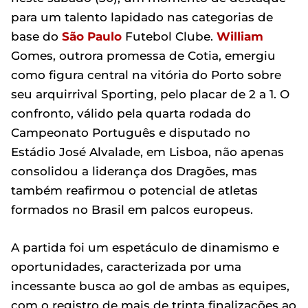
para um talento lapidado nas categorias de
base do
São Paulo
Futebol Clube.
William
Gomes, outrora promessa de Cotia, emergiu
como figura central na vitória do Porto sobre
seu arquirrival Sporting, pelo placar de 2 a 1. O
confronto, válido pela quarta rodada do
Campeonato Português e disputado no
Estádio José Alvalade, em Lisboa, não apenas
consolidou a liderança dos Dragões, mas
também reafirmou o potencial de atletas
formados no Brasil em palcos europeus.
A partida foi um espetáculo de dinamismo e
oportunidades, caracterizada por uma
incessante busca ao gol de ambas as equipes,
com o registro de mais de trinta finalizações ao