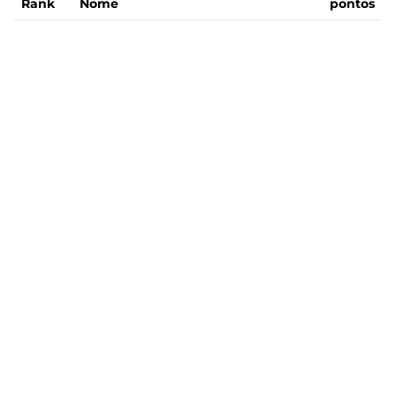
Rank
Nome
pontos