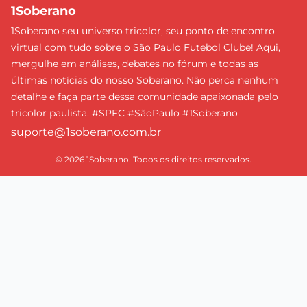
1Soberano
1Soberano seu universo tricolor, seu ponto de encontro
virtual com tudo sobre o São Paulo Futebol Clube! Aqui,
mergulhe em análises, debates no fórum e todas as
últimas notícias do nosso Soberano. Não perca nenhum
detalhe e faça parte dessa comunidade apaixonada pelo
tricolor paulista. #SPFC #SãoPaulo #1Soberano
suporte@1soberano.com.br
© 2026 1Soberano. Todos os direitos reservados.