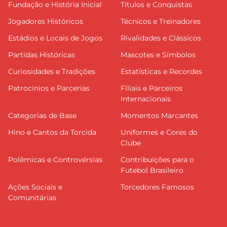
Fundação e História Inicial
Títulos e Conquistas
Jogadores Históricos
Técnicos e Treinadores
Estádios e Locais de Jogos
Rivalidades e Clássicos
Partidas Históricas
Mascotes e Símbolos
Curiosidades e Tradições
Estatísticas e Recordes
Patrocínios e Parcerias
Filiais e Parceiros
Internacionais
Categorias de Base
Momentos Marcantes
Hino e Cantos da Torcida
Uniformes e Cores do
Clube
Polêmicas e Controvérsias
Contribuições para o
Futebol Brasileiro
Ações Sociais e
Torcedores Famosos
Comunitárias