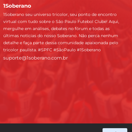
1Soberano
1Soberano seu universo tricolor, seu ponto de encontro
virtual com tudo sobre o São Paulo Futebol Clube! Aqui,
mergulhe em análises, debates no fórum e todas as
últimas notícias do nosso Soberano. Não perca nenhum
detalhe e faça parte dessa comunidade apaixonada pelo
tricolor paulista. #SPFC #SãoPaulo #1Soberano
suporte@1soberano.com.br