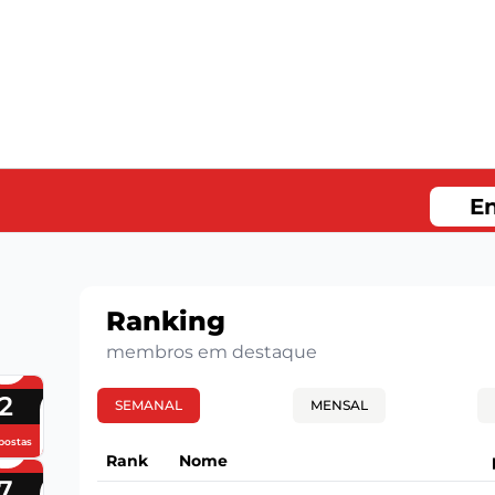
En
Ranking
membros em destaque
2
SEMANAL
MENSAL
postas
Rank
Nome
7