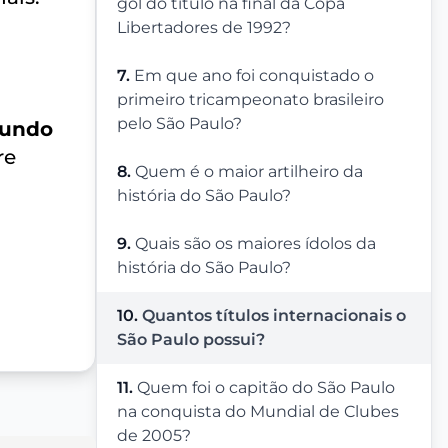
gol do título na final da Copa
Libertadores de 1992?
7.
Em que ano foi conquistado o
primeiro tricampeonato brasileiro
pelo São Paulo?
Mundo
re
8.
Quem é o maior artilheiro da
história do São Paulo?
9.
Quais são os maiores ídolos da
história do São Paulo?
10.
Quantos títulos internacionais o
São Paulo possui?
11.
Quem foi o capitão do São Paulo
na conquista do Mundial de Clubes
de 2005?