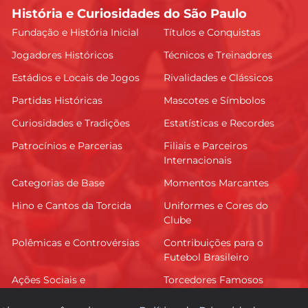
História e Curiosidades do São Paulo
Fundação e História Inicial
Títulos e Conquistas
Jogadores Históricos
Técnicos e Treinadores
Estádios e Locais de Jogos
Rivalidades e Clássicos
Partidas Históricas
Mascotes e Símbolos
Curiosidades e Tradições
Estatísticas e Recordes
Patrocínios e Parcerias
Filiais e Parceiros
Internacionais
Categorias de Base
Momentos Marcantes
Hino e Cantos da Torcida
Uniformes e Cores do
Clube
Polêmicas e Controvérsias
Contribuições para o
Futebol Brasileiro
Ações Sociais e
Torcedores Famosos
Comunitárias