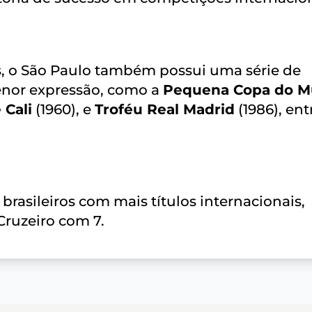
is, o São Paulo também possui uma série de
enor expressão, como a
Pequena Copa do 
 Cali
(1960), e
Troféu Real Madrid
(1986), ent
brasileiros com mais títulos internacionais,
Cruzeiro com 7.