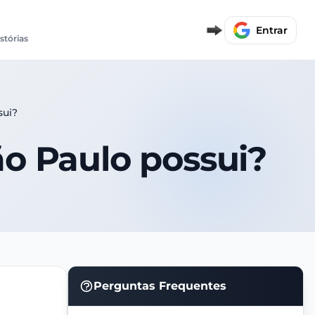
Entrar
istórias
sui?
ão Paulo possui?
Perguntas Frequentes