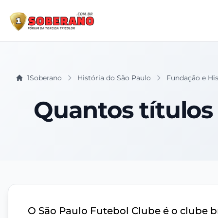
1Soberano
História do São Paulo
Fundação e Hist
Quantos títulos
O São Paulo Futebol Clube é o clube br