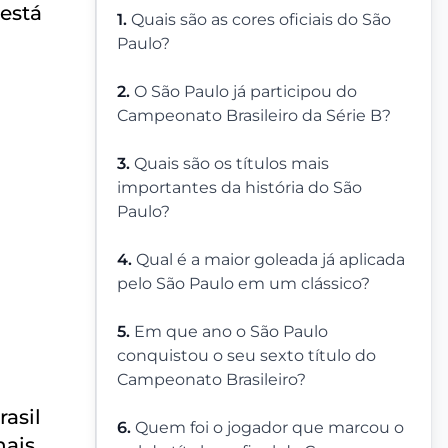
está
1.
Quais são as cores oficiais do São
Paulo?
2.
O São Paulo já participou do
Campeonato Brasileiro da Série B?
3.
Quais são os títulos mais
importantes da história do São
Paulo?
4.
Qual é a maior goleada já aplicada
pelo São Paulo em um clássico?
5.
Em que ano o São Paulo
conquistou o seu sexto título do
Campeonato Brasileiro?
asil
6.
Quem foi o jogador que marcou o
ais.