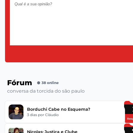
Fórum
38 online
conversa da torcida do são paulo
Borduchi Cabe no Esquema?
3 dias
por Cláudio
Res
Nicolas: Justiça e Clube