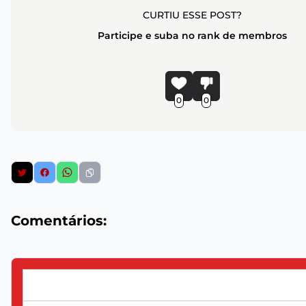
CURTIU ESSE POST?
Participe e suba no rank de membros
0
0
Comentários: