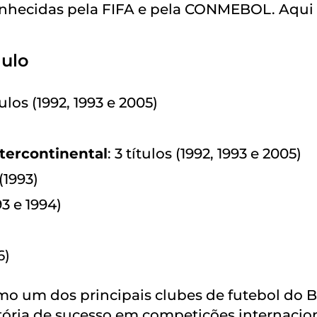
onhecidas pela FIFA e pela CONMEBOL. Aqui 
aulo
ítulos (1992, 1993 e 2005)
tercontinental
: 3 títulos (1992, 1993 e 2005)
 (1993)
93 e 1994)
6)
mo um dos principais clubes de futebol do Br
tória de sucesso em competições internacion