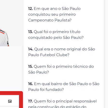
12.
Em que ano o São Paulo
conquistou seu primeiro
Campeonato Paulista?
13.
Qual foi o primeiro título
conquistado pelo São Paulo?
14.
Qual era o nome original do São
Paulo Futebol Clube?
15.
Quem foi o primeiro técnico do
São Paulo?
16.
Em qual bairro de São Paulo o São
Paulo foi fundado?
17.
Quem foi o principal responsável
pela construção do estádio do