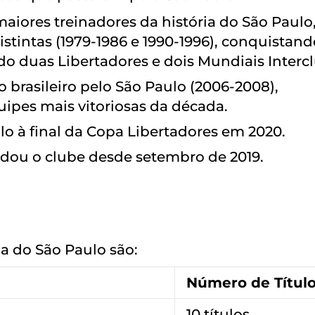
aiores treinadores da história do São Paulo,
tintas (1979-1986 e 1990-1996), conquistand
ndo duas Libertadores e dois Mundiais Interc
o brasileiro pelo São Paulo (2006-2008),
ipes mais vitoriosas da década.
lo à final da Copa Libertadores em 2020.
dou o clube desde setembro de 2019.
ia do São Paulo são:
Número de Títul
10 títulos