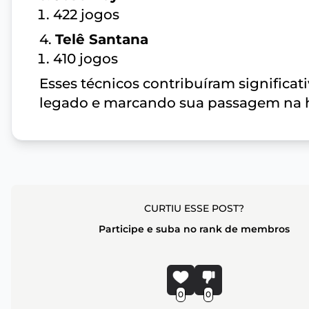
422 jogos
4.
Telê Santana
410 jogos
Esses técnicos contribuíram significat
legado e marcando sua passagem na hi
CURTIU ESSE POST?
Participe e suba no rank de membros
0
0