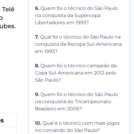
6.
Quem foi o técnico do São Paulo
 Telê
na conquista da Supercopa
o
Libertadores em 1993?
lubes.
7.
Qual foi o técnico do São Paulo na
conquista da Recopa Sul-Americana
em 1993?
8.
Quem foi o técnico campeão da
Copa Sul-Americana em 2012 pelo
São Paulo?
9.
Quem foi o técnico do São Paulo
na conquista do Tricampeonato
Brasileiro em 2006?
os
10.
Qual é o técnico com mais jogos
no comando do São Paulo?