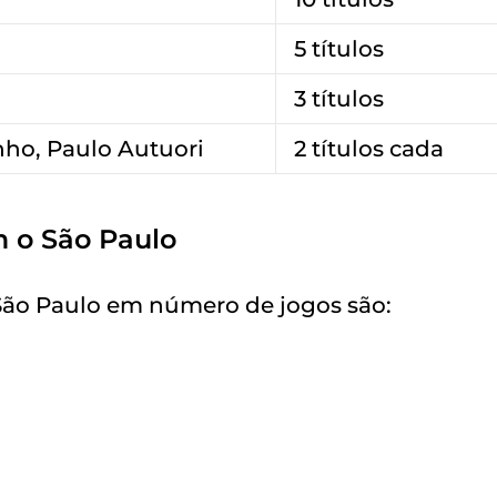
5 títulos
3 títulos
inho, Paulo Autuori
2 títulos cada
 o São Paulo
ão Paulo em número de jogos são: