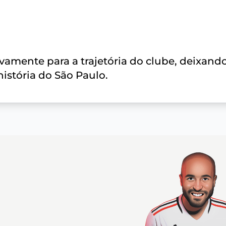
ivamente para a trajetória do clube, deixand
stória do São Paulo.