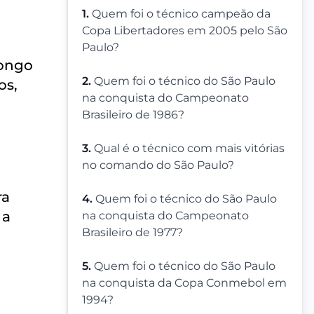
1.
Quem foi o técnico campeão da
Copa Libertadores em 2005 pelo São
l
Paulo?
longo
2.
Quem foi o técnico do São Paulo
os,
na conquista do Campeonato
Brasileiro de 1986?
3.
Qual é o técnico com mais vitórias
no comando do São Paulo?
ra
4.
Quem foi o técnico do São Paulo
 a
na conquista do Campeonato
Brasileiro de 1977?
5.
Quem foi o técnico do São Paulo
na conquista da Copa Conmebol em
1994?