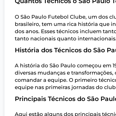
Quantos Técnicos o São Paulo T
O São Paulo Futebol Clube, um dos club
brasileiro, tem uma rica história que 
dos anos. Esses técnicos incluem tan
tanto nacionais quanto internacionais
História dos Técnicos do São Pa
A história do São Paulo começou em 1
diversas mudanças e transformações, c
comandar a equipe. O primeiro técnic
equipe nas primeiras jornadas do clu
Principais Técnicos do São Paul
Aqui estão alguns dos principais técn