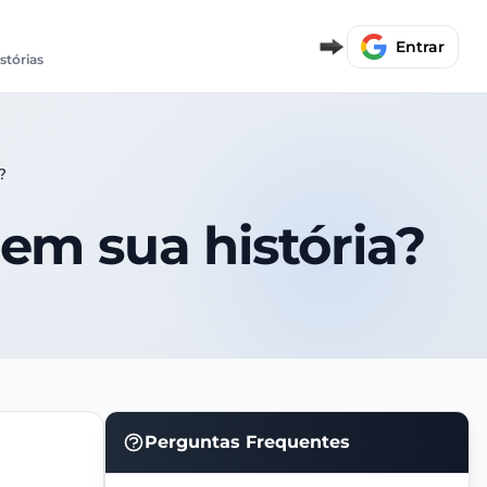
Entrar
istórias
?
em sua história?
Perguntas Frequentes