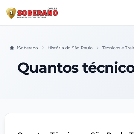
1Soberano
História do São Paulo
Técnicos e Tre
Quantos técnico