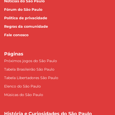
Notícias do São Paulo
Fórum do São Paulo
Política de privacidade
Regras da comunidade
Fale conosco
Páginas
Próximos jogos do São Paulo
Tabela Brasileirão São Paulo
Tabela Libertadores São Paulo
Elenco do São Paulo
Músicas do São Paulo
História e Curiosidades do São Paulo