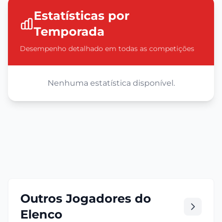
Estatísticas por
Temporada
Desempenho detalhado em todas as competições
Nenhuma estatística disponível.
Outros Jogadores do
Elenco