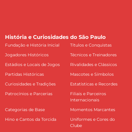
História e Curiosidades do São Paulo
Fundação e História Inicial
Títulos e Conquistas
Jogadores Históricos
Técnicos e Treinadores
Estádios e Locais de Jogos
Rivalidades e Clássicos
Partidas Históricas
Mascotes e Símbolos
Curiosidades e Tradições
Estatísticas e Recordes
Patrocínios e Parcerias
Filiais e Parceiros
Internacionais
Categorias de Base
Momentos Marcantes
Hino e Cantos da Torcida
Uniformes e Cores do
Clube