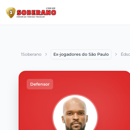
1Soberano
Ex-jogadores do São Paulo
Édso
Defensor