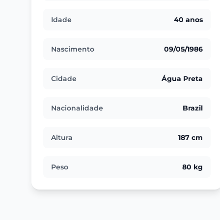
Idade
40 anos
Nascimento
09/05/1986
Cidade
Água Preta
Nacionalidade
Brazil
Altura
187 cm
Peso
80 kg