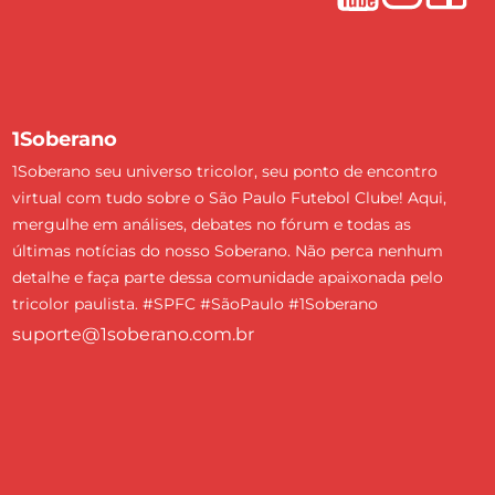
1Soberano
1Soberano seu universo tricolor, seu ponto de encontro
virtual com tudo sobre o São Paulo Futebol Clube! Aqui,
mergulhe em análises, debates no fórum e todas as
últimas notícias do nosso Soberano. Não perca nenhum
detalhe e faça parte dessa comunidade apaixonada pelo
tricolor paulista. #SPFC #SãoPaulo #1Soberano
suporte@1soberano.com.br